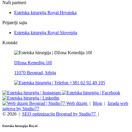
Naši partneri
Estetska kirurgija Royal Hrvatska
Prijatelji sajta
Estetska kirurgija Royal Slovenija
Kontakt
Džona Kenedija 10f
11070 Beograd, Srbija
+381 62 92 49 195
Web dizajn
|
Blog
|
Izrada web
sajtova by Studio77
© 2026
|
SEO optimizacija Beograd by Studio77
|
Estetska hirurgija Royal