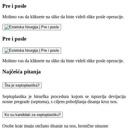
Pre i posle
Molimo vas da kliknete na slike da biste videli slike posle operacije.
Pre i posle
Molimo vas da kliknete na slike da biste videli slike posle operacije.
Najčešća pitanja
Šta je septoplastika?
Septoplastika je hirurška procedura kojom se ispravlja devijacija
nosne pregrade (septuma), s ciljem poboljšanja disanja kroz nos.
Ko su kandidati za septoplastiku?
Osobe koje imaju otežano disanje na nos, hronične sinusne