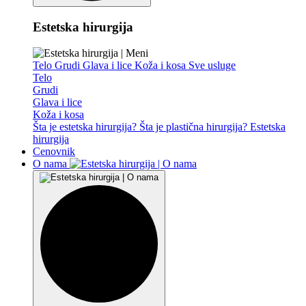
Estetska hirurgija
Telo
Grudi
Glava i lice
Koža i kosa
Sve usluge
Telo
Grudi
Glava i lice
Koža i kosa
Šta je estetska hirurgija?
Šta je plastična hirurgija?
Estetska
hirurgija
Cenovnik
O nama