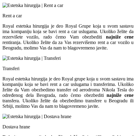
Rent a car
Royal estetska hirurgija je deo Royal Grupe koja u svom sastavu
ima kompaniju koja se bavi rent a car uslugama. Ukoliko želite da
rezervišete vozilo, rado ćemo Vam obezbediti
najniže cene
rentiranja. Ukoliko želite da za Vas rezervišemo rent a car vozilo u
Beogradu, molimo Vas da nam to blagovremeno javite.
Transferi
Royal estetska hirurgija je deo Royal grupe koja u svom sastavu ima
kompaniju koja se bavi rent a car uslugama i transferima. Ukoliko
želite da Vam obezbedimo transfer od aerodroma Nikola Tesla do
određenog dela Beograda, rado ćemo obezbediti
najniže cene
transfera. Ukoliko želite da obezbedimo transfere u Beogradu ili
Srbiji, molimo Vas da nam to blagovremeno javite.
Dostava hrane