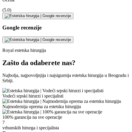
(5.0)
Google recenzije
Royal estetska hirurgija
Zašto da odaberete nas?
Najbolja, najpovoljnjija i najsigurnija estetska hirurgija u Beogradu i
Srbiji.
Vodeći srpski hirurzi i specijalisti
Najmodernija oprema za estetsku hirurgiju
100% garancija na sve operacije
7
vrhunskih hirurga i specijalista