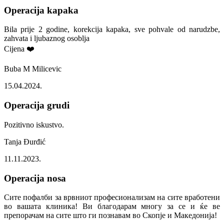
Operacija kapaka
Bila prije 2 godine, korekcija kapaka, sve pohvale od narudzbe,
zahvata i ljubaznog osoblja
Cijena ❤️
Buba M Milicevic
15.04.2024.
Operacija grudi
Pozitivno iskustvo.
Tanja Đurđić
11.11.2023.
Operacija nosa
Сите пофалби за врвниот професионализам на сите вработени
во вашата клиника! Ви благодарам многу за се и ќе ве
препорачам на сите што ги познавам во Скопје и Македонија!