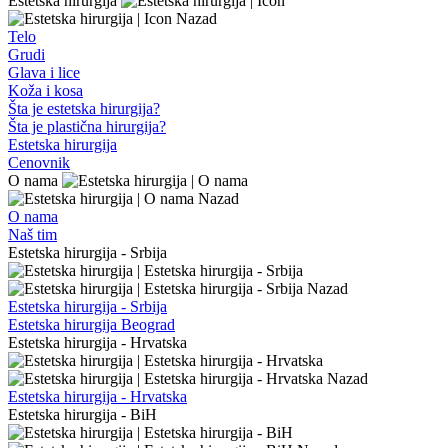
Estetska hirurgija
Nazad
Telo
Grudi
Glava i lice
Koža i kosa
Šta je estetska hirurgija?
Šta je plastična hirurgija?
Estetska hirurgija
Cenovnik
O nama
Nazad
O nama
Naš tim
Estetska hirurgija - Srbija
Nazad
Estetska hirurgija - Srbija
Estetska hirurgija Beograd
Estetska hirurgija - Hrvatska
Nazad
Estetska hirurgija - Hrvatska
Estetska hirurgija - BiH