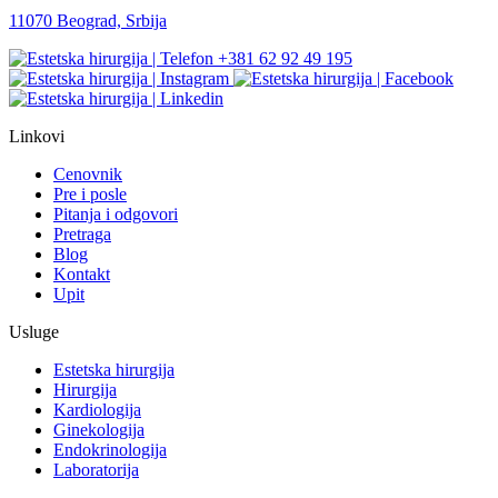
11070 Beograd, Srbija
+381 62 92 49 195
Linkovi
Cenovnik
Pre i posle
Pitanja i odgovori
Pretraga
Blog
Kontakt
Upit
Usluge
Estetska hirurgija
Hirurgija
Kardiologija
Ginekologija
Endokrinologija
Laboratorija