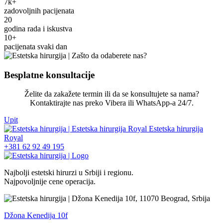
7k+
zadovoljnih pacijenata
20
godina rada i iskustva
10+
pacijenata svaki dan
Besplatne konsultacije
Želite da zakažete termin ili da se konsultujete sa nama?
Kontaktirajte nas preko Vibera ili WhatsApp-a 24/7.
Upit
+381 62 92 49 195
Najbolji estetski hirurzi u Srbiji i regionu.
Najpovoljnije cene operacija.
Džona Kenedija 10f