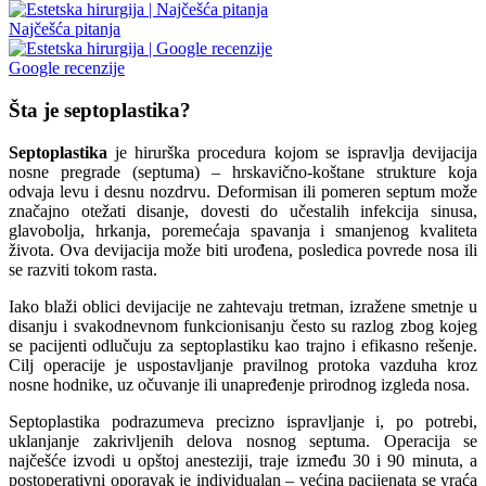
Najčešća pitanja
Google recenzije
Šta je septoplastika?
Septoplastika
je hirurška procedura kojom se ispravlja devijacija
nosne pregrade (septuma) – hrskavično-koštane strukture koja
odvaja levu i desnu nozdrvu. Deformisan ili pomeren septum može
značajno otežati disanje, dovesti do učestalih infekcija sinusa,
glavobolja, hrkanja, poremećaja spavanja i smanjenog kvaliteta
života. Ova devijacija može biti urođena, posledica povrede nosa ili
se razviti tokom rasta.
Iako blaži oblici devijacije ne zahtevaju tretman, izražene smetnje u
disanju i svakodnevnom funkcionisanju često su razlog zbog kojeg
se pacijenti odlučuju za septoplastiku kao trajno i efikasno rešenje.
Cilj operacije je uspostavljanje pravilnog protoka vazduha kroz
nosne hodnike, uz očuvanje ili unapređenje prirodnog izgleda nosa.
Septoplastika podrazumeva precizno ispravljanje i, po potrebi,
uklanjanje zakrivljenih delova nosnog septuma. Operacija se
najčešće izvodi u opštoj anesteziji, traje između 30 i 90 minuta, a
postoperativni oporavak je individualan – većina pacijenata se vraća