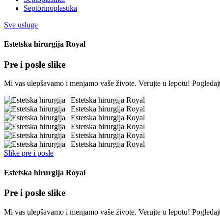
Septorinoplastika
Sve usluge
Estetska hirurgija Royal
Pre i posle slike
Mi vas ulepšavamo i menjamo vaše živote. Verujte u lepotu! Pogledajte
Slike pre i posle
Estetska hirurgija Royal
Pre i posle slike
Mi vas ulepšavamo i menjamo vaše živote. Verujte u lepotu! Pogledajte