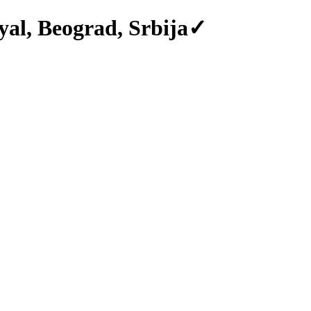
oyal, Beograd, Srbija✓