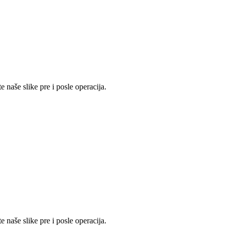
 naše slike pre i posle operacija.
 naše slike pre i posle operacija.