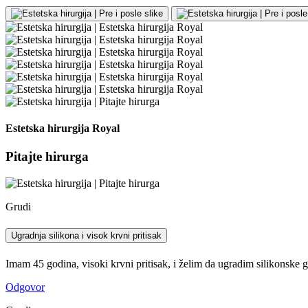
Estetska hirurgija Royal
Pitajte hirurga
Grudi
Ugradnja silikona i visok krvni pritisak
Imam 45 godina, visoki krvni pritisak, i želim da ugradim silikonske g
Odgovor