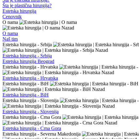
Šta je plastična hirurgija?
Estetska hirurgija
Cenovnik
O nama
Nazad
O nama
Naš tim
Estetska hirurgija - Srbija
Nazad
Estetska hirurgija - Srbija
Estetska hirurgija Beograd
Estetska hirurgija - Hrvatska
Nazad
Estetska hirurgija - Hrvatska
Estetska hirurgija - BiH
Nazad
Estetska hirurgija - BiH
Estetska hirurgija - Slovenija
Nazad
Estetska hirurgija - Slovenija
Estetska hirurgija - Crna Gora
Nazad
Estetska hirurgija - Crna Gora
Estetska hirurgija - Severna Makedonija