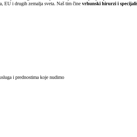
ona, EU i drugih zemalja sveta. Naš tim čine
vrhunski hirurzi i specijali
 usluga i prednostima koje nudimo