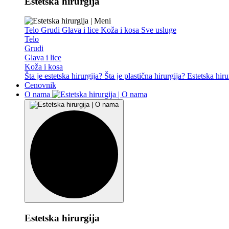
Estetska hirurgija
Telo
Grudi
Glava i lice
Koža i kosa
Sve usluge
Telo
Grudi
Glava i lice
Koža i kosa
Šta je estetska hirurgija?
Šta je plastična hirurgija?
Estetska hiru
Cenovnik
O nama
Estetska hirurgija