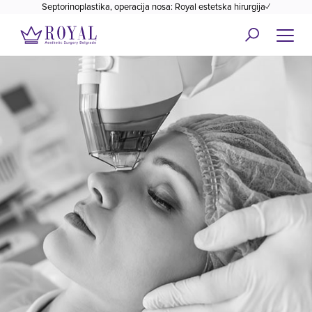
Septorinoplastika, operacija nosa: Royal estetska hirurgija✓