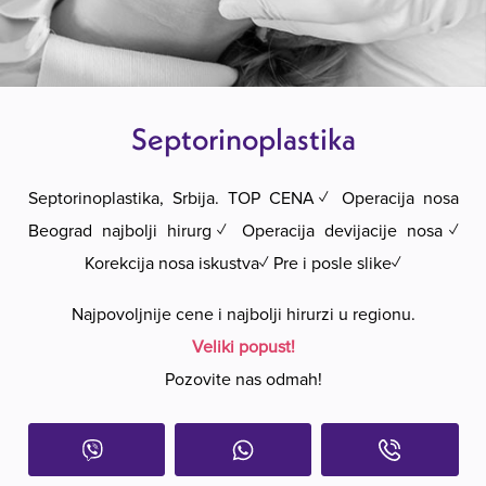
Septorinoplastika
Septorinoplastika, Srbija. TOP CENA✓ Operacija nosa
Beograd najbolji hirurg✓ Operacija devijacije nosa✓
Korekcija nosa iskustva✓ Pre i posle slike✓
Najpovoljnije cene i najbolji hirurzi u regionu.
Veliki popust!
Pozovite nas odmah!