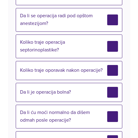
Da li se operacija radi pod opštom
anestezijom?
Koliko traje operacija
septorinoplastike?
Koliko traje oporavak nakon operacije?
Da li je operacija bolna?
Da li ću moći normalno da dišem
odmah posle operacije?