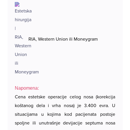
RIA, Western Union ili Moneygram
Napomena:
Cena estetske operacije celog nosa (korekcija
koštanog dela i vrha nosa) je 3.400 evra. U
situacijama u kojima kod pacijenata postoje
spoljne ili unutrašnje devijacije septuma nosa