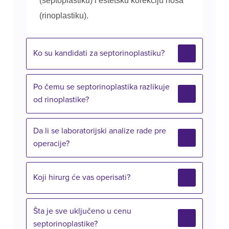
(septoplastiku) i estetsku korekciju nosa
(rinoplastiku).
Ko su kandidati za septorinoplastiku?
Po čemu se septorinoplastika razlikuje
od rinoplastike?
Da li se laboratorijski analize rade pre
operacije?
Koji hirurg će vas operisati?
Šta je sve uključeno u cenu
septorinoplastike?