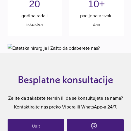
20
10+
godina rada i
pacijenata svaki
iskustva
dan
Besplatne konsultacije
Želite da zakažete termin ili da se konsultujete sa nama?
Kontaktirajte nas preko Vibera ili WhatsApp-a 24/7.
Upit