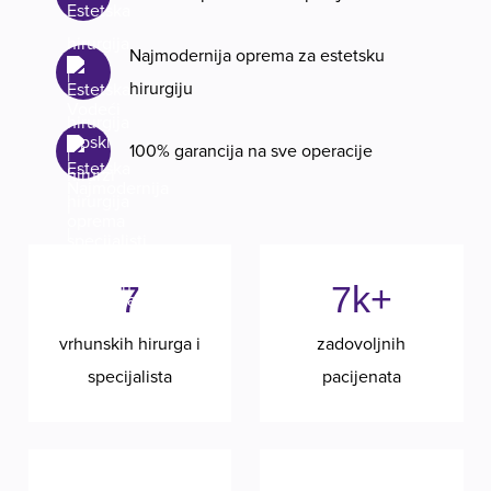
Najmodernija oprema za estetsku
hirurgiju
100% garancija na sve operacije
7
7k+
vrhunskih hirurga i
zadovoljnih
specijalista
pacijenata