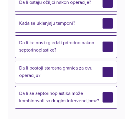
Da li ostaju ožiljci nakon operacije?
Kada se uklanjaju tamponi?
Da li će nos izgledati prirodno nakon
septorinoplastike?
Da li postoji starosna granica za ovu
operaciju?
Da li se septorinoplastika može
kombinovati sa drugim intervencijama?