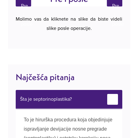
Molimo vas da kliknete na slike da biste videli
slike posle operacije.
Najčešća pitanja
Šta je septorinoplastika?
To je hirurška procedura koja objedinjuje
ispravljanje devijacije nosne pregrade