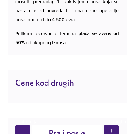
(nosnih pregrada) i/ili zakrivljenja nosa koja su
nastala usled povreda ili loma, cene operacije
nosa mogu ići do 4.500 evra.
Prilikom rezervacije termina
plaća se avans od
50%
od ukupnog iznosa.
Cene kod drugih
Pre i posle