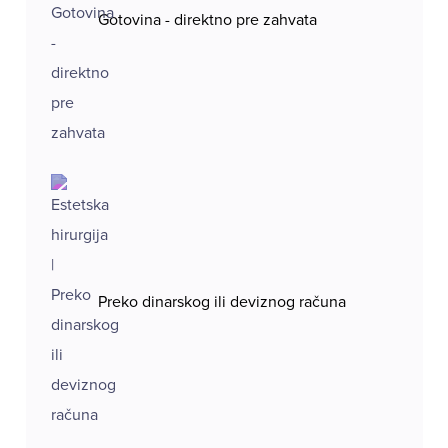
Gotovina - direktno pre zahvata
Preko dinarskog ili deviznog računa