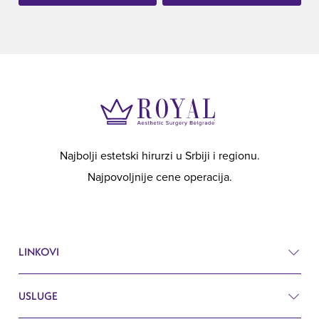
Najbolji estetski hirurzi u Srbiji i regionu.
Najpovoljnije cene operacija.
LINKOVI
USLUGE
Cenovnik