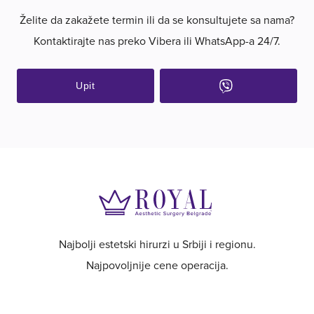
Želite da zakažete termin ili da se konsultujete sa nama?
Kontaktirajte nas preko Vibera ili WhatsApp-a 24/7.
Upit
Najbolji estetski hirurzi u Srbiji i regionu.
Najpovoljnije cene operacija.