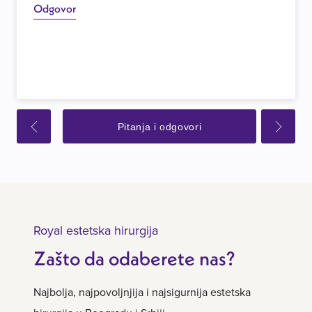
Odgovor
Pitanja i odgovori
Royal estetska hirurgija
Zašto da odaberete nas?
Najbolja, najpovoljnjija i najsigurnija estetska