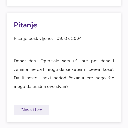
Pitanje
Pitanje postavljeno: - 09. 07. 2024
Dobar dan. Operisala sam uši pre pet dana i
zanima me da li mogu da se kupam i perem kosu?
Da li postoji neki period čekanja pre nego što
mogu da uradim ove stvari?
Glava i lice