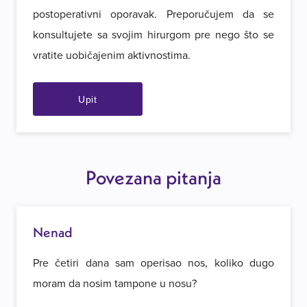
postoperativni oporavak. Preporučujem da se
konsultujete sa svojim hirurgom pre nego što se
vratite uobičajenim aktivnostima.
Upit
Povezana pitanja
Nenad
Pre četiri dana sam operisao nos, koliko dugo
moram da nosim tampone u nosu?