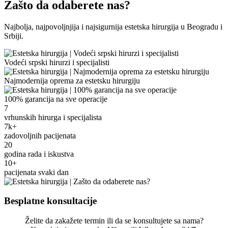
Zašto da odaberete nas?
Najbolja, najpovoljnjija i najsigurnija estetska hirurgija u Beogradu i
Srbiji.
Vodeći srpski hirurzi i specijalisti
Najmodernija oprema za estetsku hirurgiju
100% garancija na sve operacije
7
vrhunskih hirurga i specijalista
7k+
zadovoljnih pacijenata
20
godina rada i iskustva
10+
pacijenata svaki dan
Besplatne konsultacije
Želite da zakažete termin ili da se konsultujete sa nama?