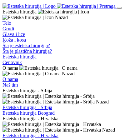
Estetska hirurgija
Nazad
Telo
Grudi
Glava i lice
Koža i kosa
Šta je estetska hirurgija?
Šta je plastična hirurgija?
Estetska hirurgija
Cenovnik
O nama
Nazad
O nama
Naš tim
Estetska hirurgija - Srbija
Nazad
Estetska hirurgija - Srbija
Estetska hirurgija Beograd
Estetska hirurgija - Hrvatska
Nazad
Estetska hirurgija - Hrvatska