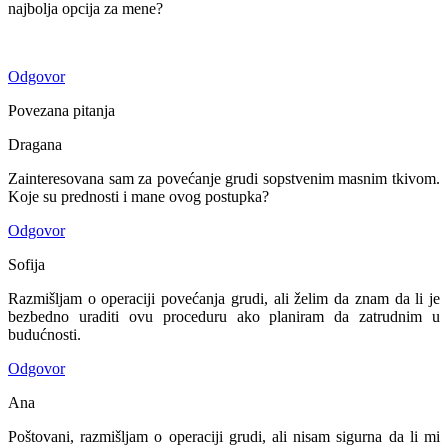
najbolja opcija za mene?
Odgovor
Povezana pitanja
Dragana
Zainteresovana sam za povećanje grudi sopstvenim masnim tkivom.
Koje su prednosti i mane ovog postupka?
Odgovor
Sofija
Razmišljam o operaciji povećanja grudi, ali želim da znam da li je
bezbedno uraditi ovu proceduru ako planiram da zatrudnim u
budućnosti.
Odgovor
Ana
Poštovani, razmišljam o operaciji grudi, ali nisam sigurna da li mi