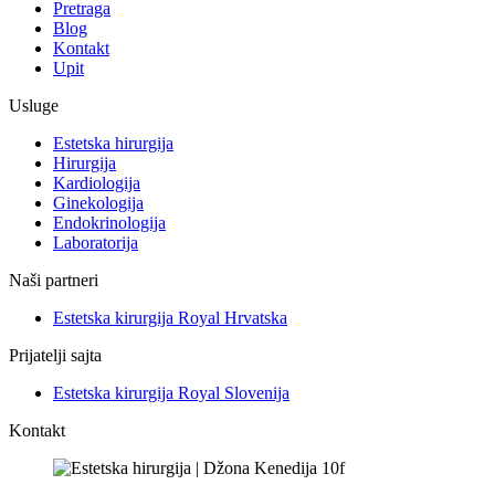
Pretraga
Blog
Kontakt
Upit
Usluge
Estetska hirurgija
Hirurgija
Kardiologija
Ginekologija
Endokrinologija
Laboratorija
Naši partneri
Estetska kirurgija Royal Hrvatska
Prijatelji sajta
Estetska kirurgija Royal Slovenija
Kontakt