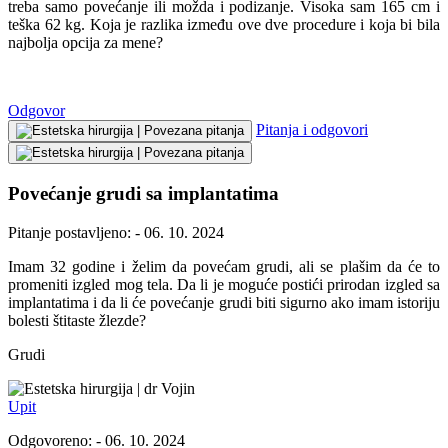
treba samo povećanje ili možda i podizanje. Visoka sam 165 cm i
teška 62 kg. Koja je razlika između ove dve procedure i koja bi bila
najbolja opcija za mene?
Odgovor
Pitanja i odgovori
Povećanje grudi sa implantatima
Pitanje postavljeno: - 06. 10. 2024
Imam 32 godine i želim da povećam grudi, ali se plašim da će to
promeniti izgled mog tela. Da li je moguće postići prirodan izgled sa
implantatima i da li će povećanje grudi biti sigurno ako imam istoriju
bolesti štitaste žlezde?
Grudi
dr Vojin
Upit
Odgovoreno: - 06. 10. 2024