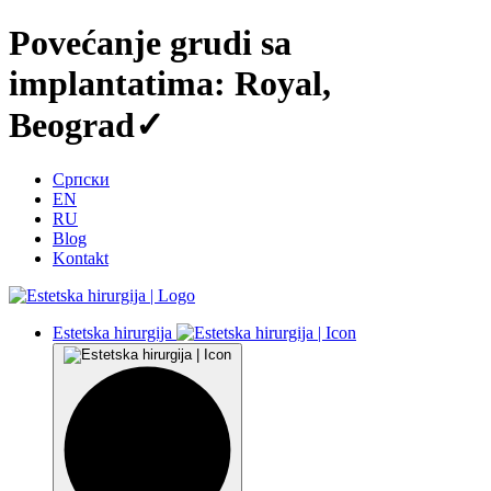
Povećanje grudi sa
implantatima: Royal,
Beograd✓
Српски
EN
RU
Blog
Kontakt
Estetska hirurgija