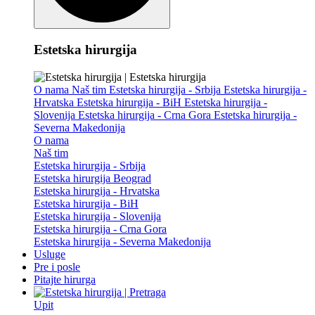
Estetska hirurgija
O nama
Naš tim
Estetska hirurgija - Srbija
Estetska hirurgija -
Hrvatska
Estetska hirurgija - BiH
Estetska hirurgija -
Slovenija
Estetska hirurgija - Crna Gora
Estetska hirurgija -
Severna Makedonija
O nama
Naš tim
Estetska hirurgija - Srbija
Estetska hirurgija Beograd
Estetska hirurgija - Hrvatska
Estetska hirurgija - BiH
Estetska hirurgija - Slovenija
Estetska hirurgija - Crna Gora
Estetska hirurgija - Severna Makedonija
Usluge
Pre i posle
Pitajte hirurga
Upit