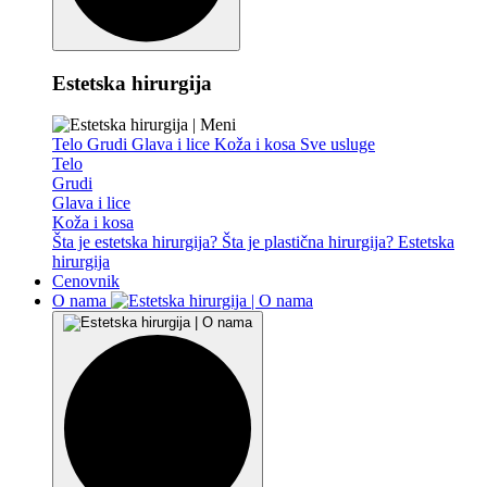
Estetska hirurgija
Telo
Grudi
Glava i lice
Koža i kosa
Sve usluge
Telo
Grudi
Glava i lice
Koža i kosa
Šta je estetska hirurgija?
Šta je plastična hirurgija?
Estetska
hirurgija
Cenovnik
O nama