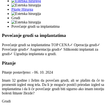
Pitajte Hirurga
Grudi
Povećanje grudi sa implantatima
Povećanje grudi sa implantatima
Povećanje grudi sa implantatima TOP CENA✓ Operacija grudi✓
Povećanje grudi✓ Augmentacija grudi✓ Silikonski implantati za
grudi✓ Ugradnja implantata u grudi.
Pitanje
Pitanje postavljeno: - 06. 10. 2024
Imam 32 godine i želim da povećam grudi, ali se plašim da će to
promeniti izgled mog tela. Da li je moguće postići prirodan izgled sa
implantatima i da li će povećanje grudi biti sigurno ako imam istoriju
bolesti štitaste žlezde?
Grudi