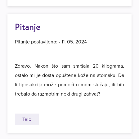
Pitanje
Pitanje postavljeno: - 11. 05. 2024
Zdravo. Nakon što sam smršala 20 kilograma,
ostalo mi je dosta opuštene kože na stomaku. Da
li liposukcija može pomoći u mom slučaju, ili bih
trebalo da razmotrim neki drugi zahvat?
Telo