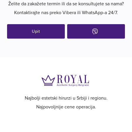
Želite da zakažete termin ili da se konsultujete sa nama?
Kontaktirajte nas preko Vibera ili WhatsApp-a 24/7.
Upit
Najbolji estetski hirurzi u Srbiji i regionu.
Najpovoljnije cene operacija.