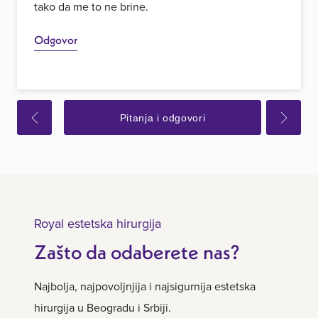
tako da me to ne brine.
Odgovor
Pitanja i odgovori
Royal estetska hirurgija
Zašto da odaberete nas?
Najbolja, najpovoljnjija i najsigurnija estetska
hirurgija u Beogradu i Srbiji.