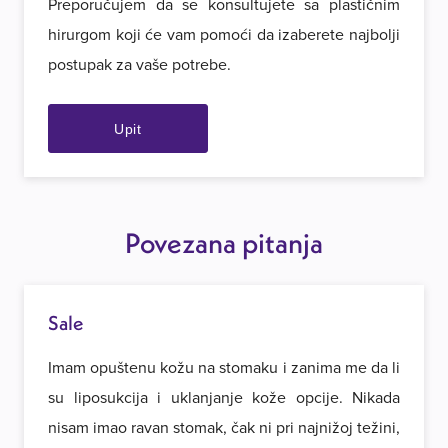
Preporučujem da se konsultujete sa plastičnim
hirurgom koji će vam pomoći da izaberete najbolji
postupak za vaše potrebe.
Upit
Povezana pitanja
Sale
Imam opuštenu kožu na stomaku i zanima me da li
su liposukcija i uklanjanje kože opcije. Nikada
nisam imao ravan stomak, čak ni pri najnižoj težini,