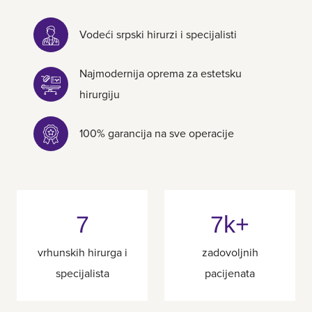
Vodeći srpski hirurzi i specijalisti
Najmodernija oprema za estetsku
hirurgiju
100% garancija na sve operacije
7
7k+
vrhunskih hirurga i
zadovoljnih
specijalista
pacijenata