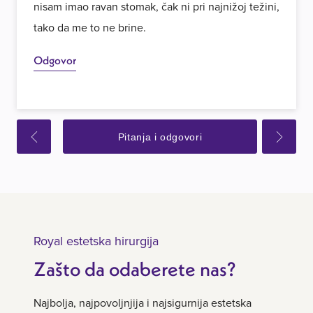
nisam imao ravan stomak, čak ni pri najnižoj težini,
tako da me to ne brine.
Odgovor
Pitanja i odgovori
Royal estetska hirurgija
Zašto da odaberete nas?
Najbolja, najpovoljnjija i najsigurnija estetska