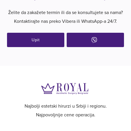
Želite da zakažete termin ili da se konsultujete sa nama?
Kontaktirajte nas preko Vibera ili WhatsApp-a 24/7.
Upit
Najbolji estetski hirurzi u Srbiji i regionu.
Najpovoljnije cene operacija.