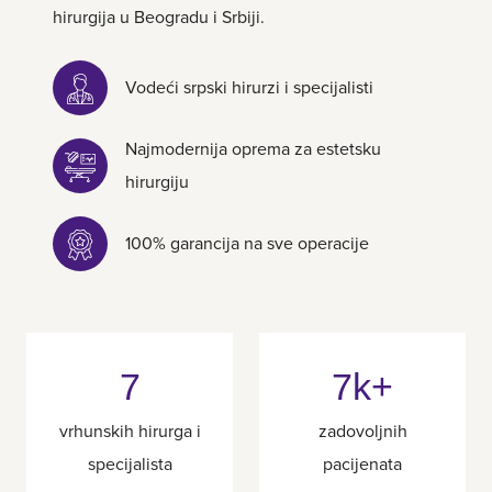
hirurgija u Beogradu i Srbiji.
Vodeći srpski hirurzi i specijalisti
Najmodernija oprema za estetsku
hirurgiju
100% garancija na sve operacije
7
7k+
vrhunskih hirurga i
zadovoljnih
specijalista
pacijenata