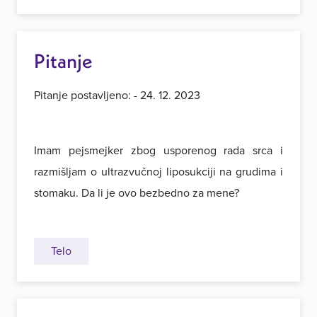
Pitanje
Pitanje postavljeno: - 24. 12. 2023
Imam pejsmejker zbog usporenog rada srca i
razmišljam o ultrazvučnoj liposukciji na grudima i
stomaku. Da li je ovo bezbedno za mene?
Telo