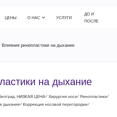
ДО И
ЦЕНЫ
О НАС
УСЛУГИ
ПОСЛЕ
Влияние ринопластики на дыхание
ластики на дыхание
 Белград, НИЗКАЯ ЦЕНА✓ Хирургия носа✓ Ринопластика✓
е дыхания✓ Коррекция носовой перегородки✓