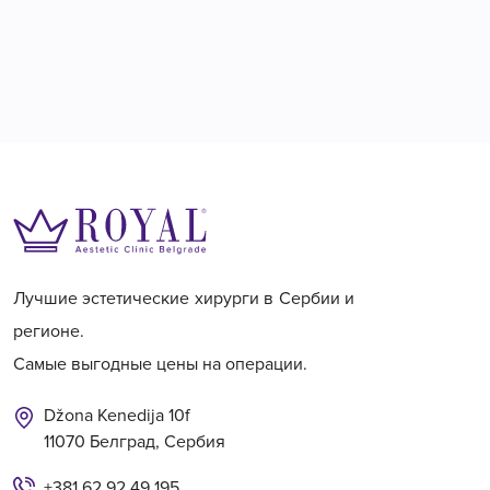
Лучшие эстетические хирурги в Сербии и
регионе.
Самые выгодные цены на операции.
Džona Kenedija 10f
11070 Белград, Сербия
+381 62 92 49 195