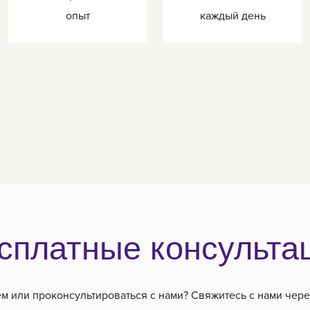
опыт
каждый день
сплатные консульта
ем или проконсультироваться с нами? Свяжитесь с нами через