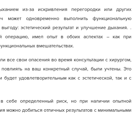
ханием из-за искривления перегородки или других
ач может одновременно выполнить функциональную
выгоду: эстетический результат и улучшение дыхания. .
ий операцию, имел опыт в обоих аспектах – как при
 функциональных вмешательствах.
и все свои опасения во время консультации с хирургом,
 повлиять на ваш конкретный случай, были учтены. Это
ии будет удовлетворительным как с эстетической, так и с
 в себе определенный риск, но при наличии опытной
ия можно добиться отличных результатов с минимальными