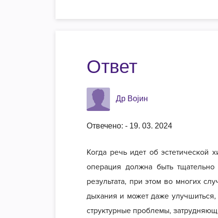
Ответ
Др Војин
Отвечено: - 19. 03. 2024
Когда речь идет об эстетической х
операция должна быть тщательно 
результата, при этом во многих сл
дыхания и может даже улучшиться,
структурные проблемы, затрудняющ