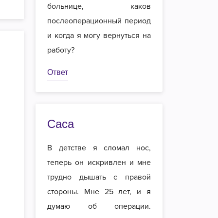
больнице, каков
послеоперационный период
и когда я могу вернуться на
работу?
Ответ
Саса
В детстве я сломал нос,
теперь он искривлен и мне
трудно дышать с правой
стороны. Мне 25 лет, и я
думаю об операции.