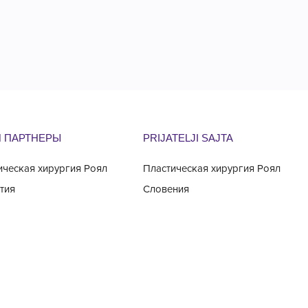
 ПАРТНЕРЫ
PRIJATELJI SAJTA
ическая хирургия Роял
Пластическая хирургия Роял
тия
Словения