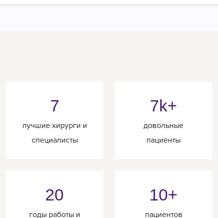
7
7k+
лучшие хирурги и
довольные
специалисты
пациенты
20
10+
годы работы и
пациентов