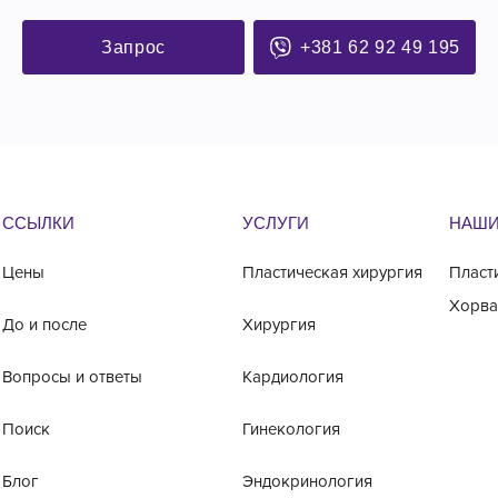
Запрос
+381 62 92 49 195
ССЫЛКИ
УСЛУГИ
НАШИ
Цены
Пластическая хирургия
Пласт
Хорва
До и после
Хирургия
Вопросы и ответы
Кардиология
Поиск
Гинекология
Блог
Эндокринология