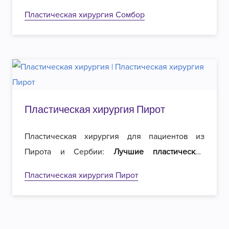
хирурги
в регионе и
вдвое меньшие цены
на
Пластическая хирургия Сомбор
операции. Добро пожаловать в Роял
эстетическую хирургию в Белграде!
Пластическая хирургия Пирот
Пластическая хирургия для пациентов из
Пирота и Сербии:
Лучшие пластические
хирурги
в регионе и
вдвое меньшие цены
на
Пластическая хирургия Пирот
операции. Добро пожаловать в Роял
эстетическую хирургию в Белграде!