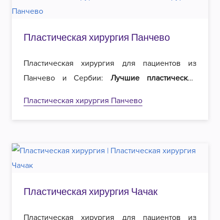
Пластическая хирургия Панчево
Пластическая хирургия для пациентов из
Панчево и Сербии:
Лучшие пластические
хирурги
в регионе и
вдвое меньшие цены
на
Пластическая хирургия Панчево
операции. Добро пожаловать в Роял
эстетическую хирургию в Белграде!
Пластическая хирургия Чачак
Пластическая хирургия для пациентов из