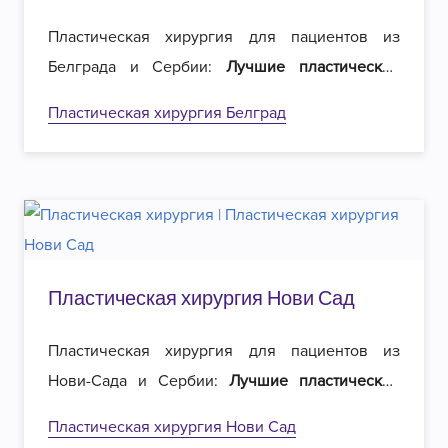
Пластическая хирургия для пациентов из
Белграда и Сербии:
Лучшие пластические
хирурги
в регионе и
вдвое меньшие цены
на
Пластическая хирургия Белград
операции. Добро пожаловать в Роял
эстетическую хирургию в Белграде!
Пластическая хирургия Нови Сад
Пластическая хирургия для пациентов из
Нови-Сада и Сербии:
Лучшие пластические
хирурги
в регионе и
вдвое меньшие цены
на
Пластическая хирургия Нови Сад
операции. Добро пожаловать в Роял