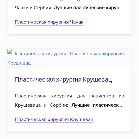
Чачки и Сербии:
Лучшие пластические хирурги
в регионе и
вдвое меньшие цены
на операции.
Пластическая хирургия Чачак
Добро пожаловать в Роял эстетическую
хирургию в Белграде!
Пластическая хирургия Крушевац
Пластическая хирургия для пациентов из
Крушеваца и Сербии:
Лучшие пластические
хирурги
в регионе и
вдвое меньшие цены
на
Пластическая хирургия Крушевац
операции. Добро пожаловать в Роял
эстетическую хирургию в Белграде!