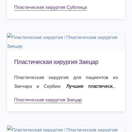
хирурги
в регионе и
вдвое меньшие цены
на
Пластическая хирургия Суботица
операции. Добро пожаловать в Роял
эстетическую хирургию в Белграде!
Пластическая хирургия Заецар
Пластическая хирургия для пациентов из
Заечара и Сербии:
Лучшие пластические
хирурги
в регионе и
вдвое меньшие цены
на
Пластическая хирургия Заецар
операции. Добро пожаловать в Роял
эстетическую хирургию в Белграде!