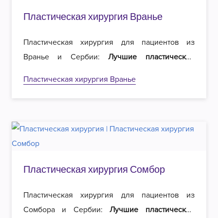
Пластическая хирургия Вранье
Пластическая хирургия для пациентов из
Вранье и Сербии:
Лучшие пластические
хирурги
в регионе и
вдвое меньшие цены
на
Пластическая хирургия Вранье
операции. Добро пожаловать в Роял
эстетическую хирургию в Белграде!
Пластическая хирургия Сомбор
Пластическая хирургия для пациентов из
Сомбора и Сербии:
Лучшие пластические