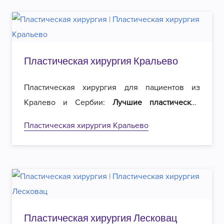
Пластическая хирургия Кральево
Пластическая хирургия для пациентов из
Кралево и Сербии:
Лучшие пластические
хирурги
в регионе и
вдвое меньшие цены
на
Пластическая хирургия Кральево
операции. Добро пожаловать в Роял
эстетическую хирургию в Белграде!
Пластическая хирургия Лесковац