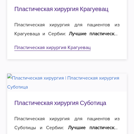
Пластическая хирургия Крагуевац
Пластическая хирургия для пациентов из
Крагуеваца и Сербии:
Лучшие пластические
хирурги
в регионе и
вдвое меньшие цены
на
Пластическая хирургия Крагуевац
операции. Добро пожаловать в Роял
эстетическую хирургию в Белграде!
Пластическая хирургия Суботица
Пластическая хирургия для пациентов из
Суботицы и Сербии:
Лучшие пластические