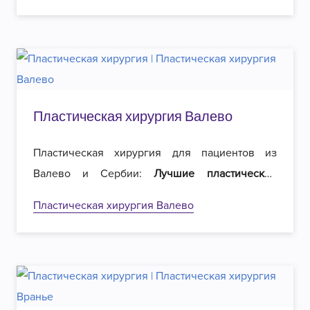
эстетическую хирургию в Белграде!
Пластическая хирургия Валево
Пластическая хирургия для пациентов из
Валево и Сербии:
Лучшие пластические
хирурги
в регионе и
вдвое меньшие цены
на
Пластическая хирургия Валево
операции. Добро пожаловать в Роял
эстетическую хирургию в Белграде!