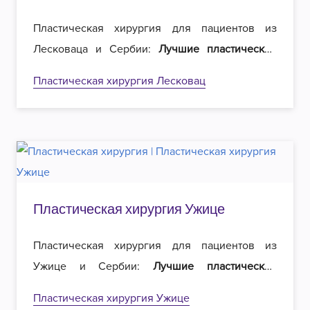
Пластическая хирургия для пациентов из
Лесковаца и Сербии:
Лучшие пластические
хирурги
в регионе и
вдвое меньшие цены
на
Пластическая хирургия Лесковац
операции. Добро пожаловать в Роял
эстетическую хирургию в Белграде!
Пластическая хирургия Ужице
Пластическая хирургия для пациентов из
Ужице и Сербии:
Лучшие пластические
хирурги
в регионе и
вдвое меньшие цены
на
Пластическая хирургия Ужице
операции. Добро пожаловать в Роял