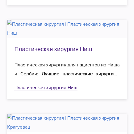
эстетическую хирургию в Белграде!
Пластическая хирургия Ниш
Пластическая хирургия для пациентов из Ниша
и Сербии:
Лучшие пластические хирурги
в
регионе и
вдвое меньшие цены
на операции.
Пластическая хирургия Ниш
Добро пожаловать в Роял эстетическую
хирургию в Белграде!