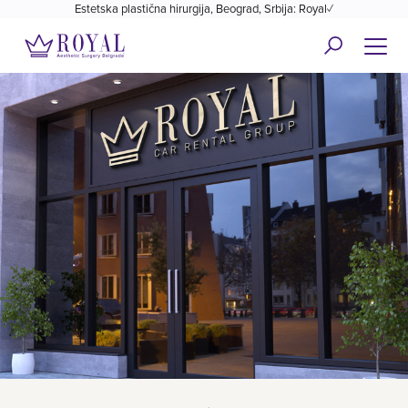
Estetska plastična hirurgija, Beograd, Srbija: Royal✓