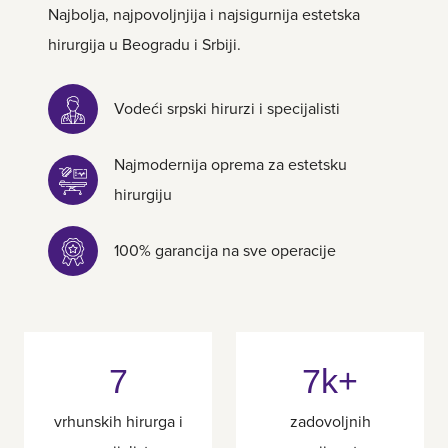
Najbolja, najpovoljnjija i najsigurnija estetska
hirurgija u Beogradu i Srbiji.
Vodeći srpski hirurzi i specijalisti
Najmodernija oprema za estetsku
hirurgiju
100% garancija na sve operacije
7
7k+
vrhunskih hirurga i
zadovoljnih