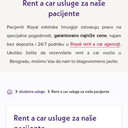
Rent a car usluge za naše
pacijente
Pacijenti Royal estetske hirurgije ostvaruju pravo na
specijalne pogodnosti,
garantovano najniže cene
, najam
bez depozita i 24/7 podršku u
Royal rent a car agenciji
.
Ukoliko želite da rezervišete rent a car vozilo u
Beogradu, molimo Vas da nam to blagovremeno javite.
dodatne usluge
Rent a car usluge za naše pacijente
Rent a car usluge za naše