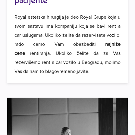
pacijente
Royal estetska hirurgija je deo Royal Grupe koja u
svom sastavu ima kompaniju koja se bavi rent a
car uslugama. Ukoliko želite da rezervišete vozilo,
rado ćemo Vam obezbediti
najniže
cene
rentiranja. Ukoliko želite da za Vas
rezervišemo rent a car vozilo u Beogradu, molimo
Vas da nam to blagovremeno javite.