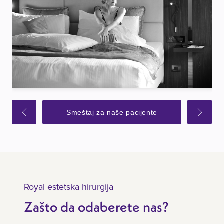
Smeštaj za naše pacijente
Royal estetska hirurgija
Zašto da odaberete nas?