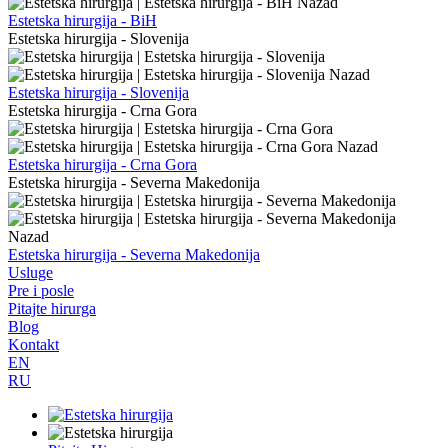
Nazad
Estetska hirurgija - BiH
Estetska hirurgija - Slovenija
Nazad
Estetska hirurgija - Slovenija
Estetska hirurgija - Crna Gora
Nazad
Estetska hirurgija - Crna Gora
Estetska hirurgija - Severna Makedonija
Nazad
Estetska hirurgija - Severna Makedonija
Usluge
Pre i posle
Pitajte hirurga
Blog
Kontakt
EN
RU