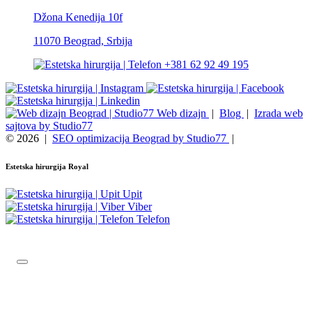
Džona Kenedija 10f
11070 Beograd, Srbija
+381 62 92 49 195
Web dizajn
|
Blog
|
Izrada web
sajtova by Studio77
© 2026
|
SEO optimizacija Beograd by Studio77
|
Estetska hirurgija Royal
Upit
Viber
Telefon