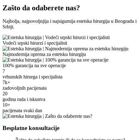
Zašto da odaberete nas?
Najbolja, najpovoljnjija i najsigurnija estetska hirurgija u Beogradu i
Srbiji.
Vodeći srpski hirurzi i specijalisti
Najmodernija oprema za estetsku hirurgiju
100% garancija na sve operacije
7
vrhunskih hirurga i specijalista
7k+
zadovoljnih pacijenata
20
godina rada i iskustva
10+
pacijenata svaki dan
Besplatne konsultacije