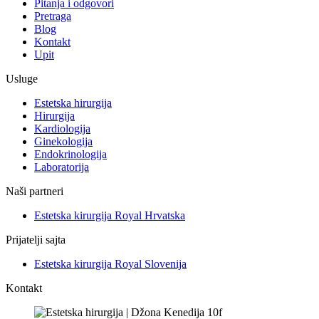
Pitanja i odgovori
Pretraga
Blog
Kontakt
Upit
Usluge
Estetska hirurgija
Hirurgija
Kardiologija
Ginekologija
Endokrinologija
Laboratorija
Naši partneri
Estetska kirurgija Royal Hrvatska
Prijatelji sajta
Estetska kirurgija Royal Slovenija
Kontakt