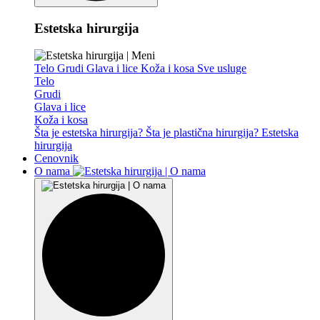
Estetska hirurgija
Telo
Grudi
Glava i lice
Koža i kosa
Sve usluge
Telo
Grudi
Glava i lice
Koža i kosa
Šta je estetska hirurgija?
Šta je plastična hirurgija?
Estetska
hirurgija
Cenovnik
O nama