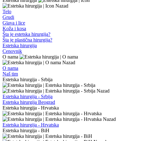
Estetska hirurgija
Nazad
Telo
Grudi
Glava i lice
Koža i kosa
Šta je estetska hirurgija?
Šta je plastična hirurgija?
Estetska hirurgija
Cenovnik
O nama
Nazad
O nama
Naš tim
Estetska hirurgija - Srbija
Nazad
Estetska hirurgija - Srbija
Estetska hirurgija Beograd
Estetska hirurgija - Hrvatska
Nazad
Estetska hirurgija - Hrvatska
Estetska hirurgija - BiH