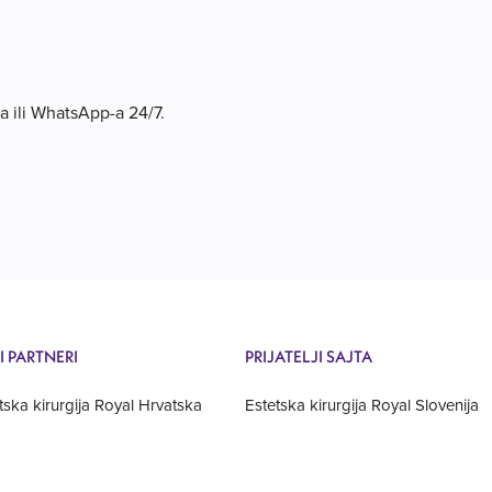
a ili WhatsApp-a 24/7.
I PARTNERI
PRIJATELJI SAJTA
tska kirurgija Royal Hrvatska
Estetska kirurgija Royal Slovenija