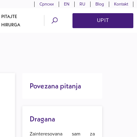
Српски
EN
RU
Blog
Kontakt
PITAJTE
UPIT
HIRURGA
Povezana pitanja
Dragana
Zainteresovana sam za