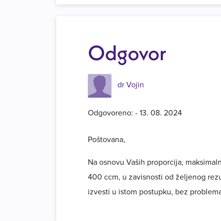
Odgovor
dr Vojin
Odgovoreno: - 13. 08. 2024
Poštovana,
Na osnovu Vaših proporcija, maksimalna
400 ccm, u zavisnosti od željenog rezu
izvesti u istom postupku, bez problem