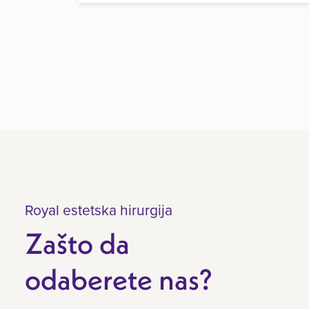
Royal estetska hirurgija
Zašto da
odaberete nas?