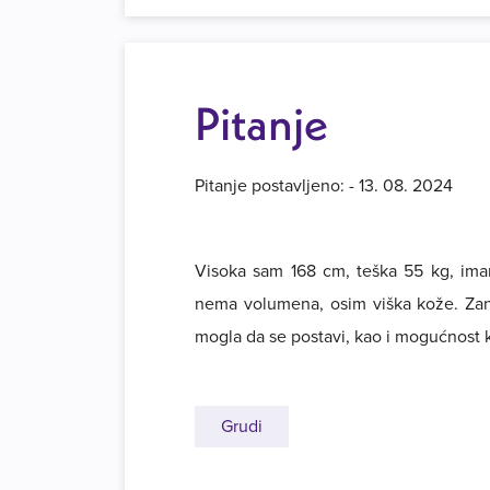
Pitanje
Pitanje postavljeno: - 13. 08. 2024
Visoka sam 168 cm, teška 55 kg, ima
nema volumena, osim viška kože. Zani
mogla da se postavi, kao i mogućnost 
Grudi