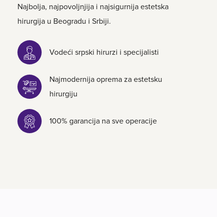
Najbolja, najpovoljnjija i najsigurnija estetska
hirurgija u Beogradu i Srbiji.
Vodeći srpski hirurzi i specijalisti
Najmodernija oprema za estetsku
hirurgiju
100% garancija na sve operacije