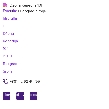
Džona Kenedija 10f
11070 Beograd, Srbija
+381 62 92 49 195