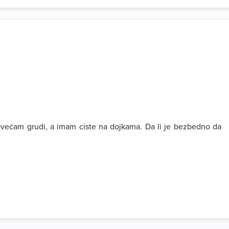
većam grudi, a imam ciste na dojkama. Da li je bezbedno da