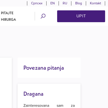
Српски
EN
RU
Blog
Kontakt
PITAJTE
UPIT
HIRURGA
Povezana pitanja
Dragana
Zainteresovana sam za