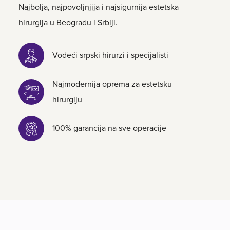
Najbolja, najpovoljnjija i najsigurnija estetska
hirurgija u Beogradu i Srbiji.
Vodeći srpski hirurzi i specijalisti
Najmodernija oprema za estetsku
hirurgiju
100% garancija na sve operacije