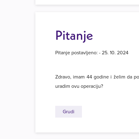
Pitanje
Pitanje postavljeno: - 25. 10. 2024
Zdravo, imam 44 godine i želim da po
uradim ovu operaciju?
Grudi