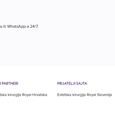
a ili WhatsApp-a 24/7.
I PARTNERI
PRIJATELJI SAJTA
tska kirurgija Royal Hrvatska
Estetska kirurgija Royal Slovenija