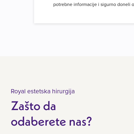
potrebne informacije i sigurno doneli 
Royal estetska hirurgija
Zašto da
odaberete nas?