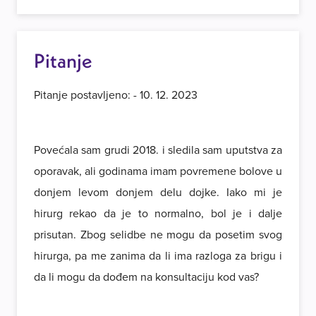
Pitanje
Pitanje postavljeno: - 10. 12. 2023
Povećala sam grudi 2018. i sledila sam uputstva za
oporavak, ali godinama imam povremene bolove u
donjem levom donjem delu dojke. Iako mi je
hirurg rekao da je to normalno, bol je i dalje
prisutan. Zbog selidbe ne mogu da posetim svog
hirurga, pa me zanima da li ima razloga za brigu i
da li mogu da dođem na konsultaciju kod vas?