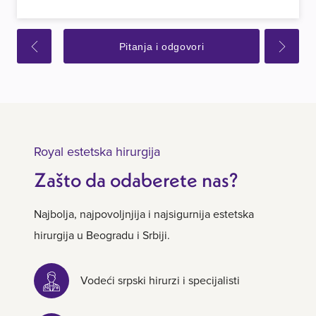
Pitanja i odgovori
Royal estetska hirurgija
Zašto da odaberete nas?
Najbolja, najpovoljnjija i najsigurnija estetska
hirurgija u Beogradu i Srbiji.
Vodeći srpski hirurzi i specijalisti