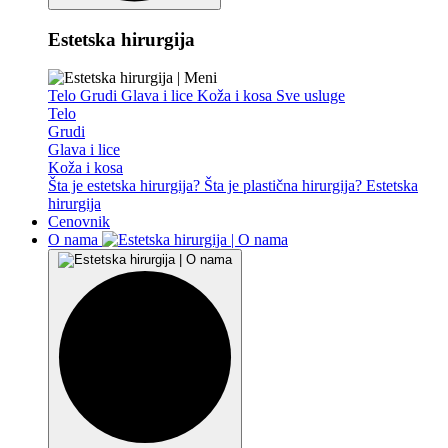
Estetska hirurgija
Telo
Grudi
Glava i lice
Koža i kosa
Sve usluge
Telo
Grudi
Glava i lice
Koža i kosa
Šta je estetska hirurgija?
Šta je plastična hirurgija?
Estetska
hirurgija
Cenovnik
O nama