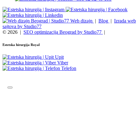
Web dizajn
|
Blog
|
Izrada web
sajtova by Studio77
© 2026
|
SEO optimizacija Beograd by Studio77
|
Estetska hirurgija Royal
Upit
Viber
Telefon