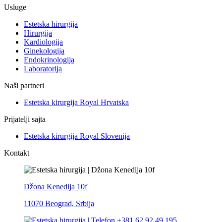
Usluge
Estetska hirurgija
Hirurgija
Kardiologija
Ginekologija
Endokrinologija
Laboratorija
Naši partneri
Estetska kirurgija Royal Hrvatska
Prijatelji sajta
Estetska kirurgija Royal Slovenija
Kontakt
Džona Kenedija 10f
11070 Beograd, Srbija
+381 62 92 49 195