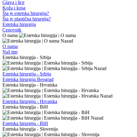
Glava i lice
Koža i kosa
Šta je estetska hirurgija?
Šta je plastična hirurgija?
Estetska hirurgija
Cenovnik
O nama
Nazad
O nama
Naš tim
Estetska hirurgija - Srbija
Nazad
Estetska hirurgija - Srbija
Estetska hirurgija Beograd
Estetska hirurgija - Hrvatska
Nazad
Estetska hirurgija - Hrvatska
Estetska hirurgija - BiH
Nazad
Estetska hirurgija - BiH
Estetska hirurgija - Slovenija