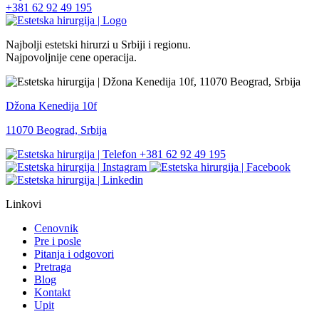
+381 62 92 49 195
Najbolji estetski hirurzi u Srbiji i regionu.
Najpovoljnije cene operacija.
Džona Kenedija 10f
11070 Beograd, Srbija
+381 62 92 49 195
Linkovi
Cenovnik
Pre i posle
Pitanja i odgovori
Pretraga
Blog
Kontakt
Upit