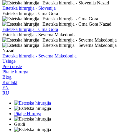
Nazad
Estetska hirurgija - Slovenija
Estetska hirurgija - Crna Gora
Nazad
Estetska hirurgija - Crna Gora
Estetska hirurgija - Severna Makedonija
Nazad
Estetska hirurgija - Severna Makedonija
Usluge
Pre i posle
Pitajte hirurga
Blog
Kontakt
EN
RU
Pitajte Hirurga
Grudi