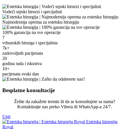
Vodeći srpski hirurzi i specijalisti
Najmodernija oprema za estetsku hirurgiju
100% garancija na sve operacije
7
vrhunskih hirurga i specijalista
7k+
zadovoljnih pacijenata
20
godina rada i iskustva
10+
pacijenata svaki dan
Besplatne konsultacije
Želite da zakažete termin ili da se konsultujete sa nama?
Kontaktirajte nas preko Vibera ili WhatsApp-a 24/7.
Upit