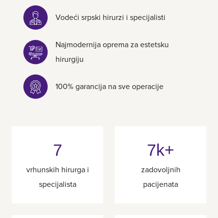
Vodeći srpski hirurzi i specijalisti
Najmodernija oprema za estetsku
hirurgiju
100% garancija na sve operacije
7
7k+
vrhunskih hirurga i
zadovoljnih
specijalista
pacijenata