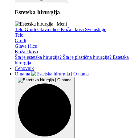
Estetska hirurgija
Telo
Grudi
Glava i lice
Koža i kosa
Sve usluge
Telo
Grudi
Glava i lice
Koža i kosa
Šta je estetska hirurgija?
Šta je plastična hirurgija?
Estetska
hirurgija
Cenovnik
O nama