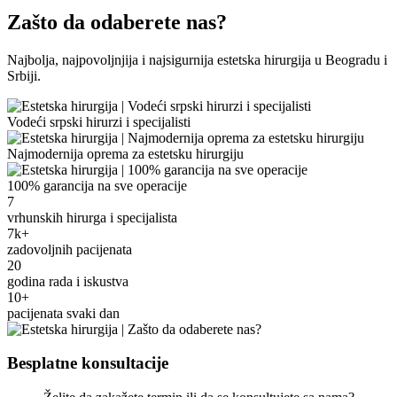
Zašto da odaberete nas?
Najbolja, najpovoljnjija i najsigurnija estetska hirurgija u Beogradu i
Srbiji.
Vodeći srpski hirurzi i specijalisti
Najmodernija oprema za estetsku hirurgiju
100% garancija na sve operacije
7
vrhunskih hirurga i specijalista
7k+
zadovoljnih pacijenata
20
godina rada i iskustva
10+
pacijenata svaki dan
Besplatne konsultacije