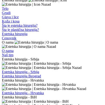
Estetska hirurgija
Nazad
Telo
Grudi
Glava i lice
Koža i kosa
Šta je estetska hirurgija?
Šta je plastična hirurgija?
Estetska hirurgija
Cenovnik
O nama
Nazad
O nama
Naš tim
Estetska hirurgija - Srbija
Nazad
Estetska hirurgija - Srbija
Estetska hirurgija Beograd
Estetska hirurgija - Hrvatska
Nazad
Estetska hirurgija - Hrvatska
Estetska hirurgija - BiH