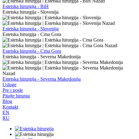
Nazad
Estetska hirurgija - BiH
Estetska hirurgija - Slovenija
Nazad
Estetska hirurgija - Slovenija
Estetska hirurgija - Crna Gora
Nazad
Estetska hirurgija - Crna Gora
Estetska hirurgija - Severna Makedonija
Nazad
Estetska hirurgija - Severna Makedonija
Usluge
Pre i posle
Pitajte hirurga
Blog
Kontakt
EN
RU