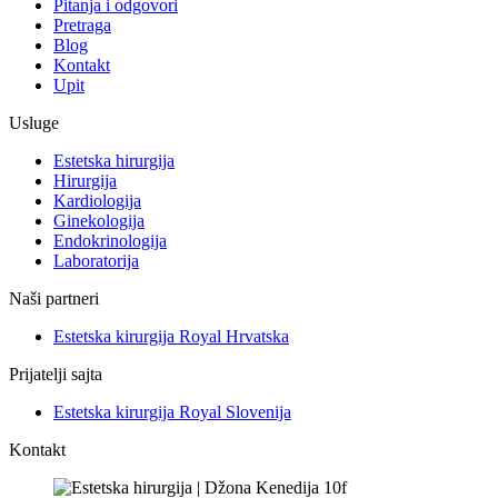
Pitanja i odgovori
Pretraga
Blog
Kontakt
Upit
Usluge
Estetska hirurgija
Hirurgija
Kardiologija
Ginekologija
Endokrinologija
Laboratorija
Naši partneri
Estetska kirurgija Royal Hrvatska
Prijatelji sajta
Estetska kirurgija Royal Slovenija
Kontakt