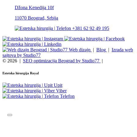
Džona Kenedija 10f
11070 Beograd, Srbija
+381 62 92 49 195
Web dizajn
|
Blog
|
Izrada web
sajtova by Studio77
© 2026
|
SEO optimizacija Beograd by Studio77
|
Estetska hirurgija Royal
Upit
Viber
Telefon