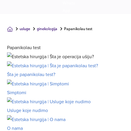
usluge
ginekologija
Papanikolau test
Papanikolau test
Šta je papanikolau test?
Simptomi
Usluge koje nudimo
O nama