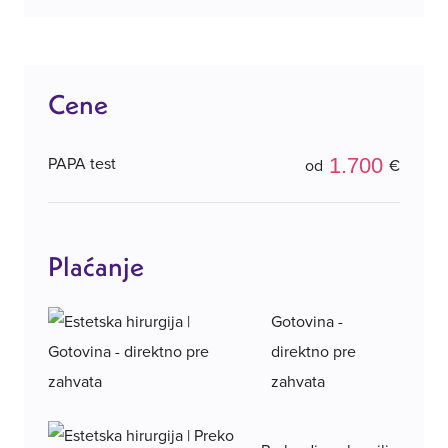
Cene
1.700
PAPA test
od
€
Plaćanje
Gotovina -
direktno pre
zahvata