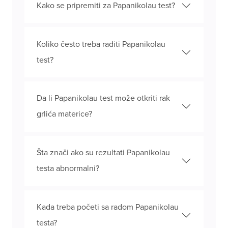
Kako se pripremiti za Papanikolau test?
Koliko često treba raditi Papanikolau
test?
Da li Papanikolau test može otkriti rak
grlića materice?
Šta znači ako su rezultati Papanikolau
testa abnormalni?
Kada treba početi sa radom Papanikolau
testa?