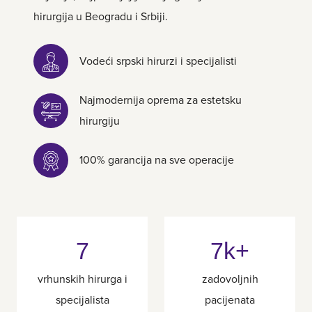
hirurgija u Beogradu i Srbiji.
Vodeći srpski hirurzi i specijalisti
Najmodernija oprema za estetsku
hirurgiju
100% garancija na sve operacije
7
7k+
vrhunskih hirurga i
zadovoljnih
specijalista
pacijenata