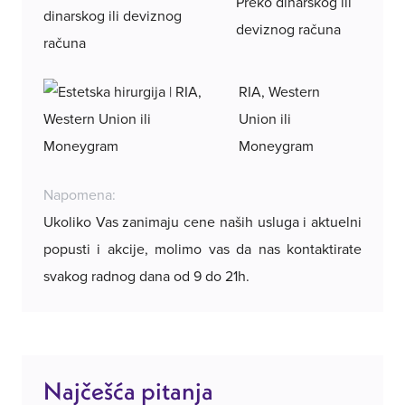
Preko dinarskog ili
deviznog računa
RIA, Western
Union ili
Moneygram
Napomena:
Ukoliko Vas zanimaju cene naših usluga i aktuelni
popusti i akcije, molimo vas da nas kontaktirate
svakog radnog dana od 9 do 21h.
Najčešća pitanja