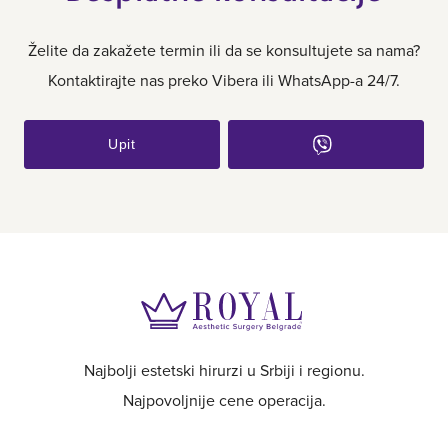
Želite da zakažete termin ili da se konsultujete sa nama?
Kontaktirajte nas preko Vibera ili WhatsApp-a 24/7.
Upit
Najbolji estetski hirurzi u Srbiji i regionu.
Najpovoljnije cene operacija.