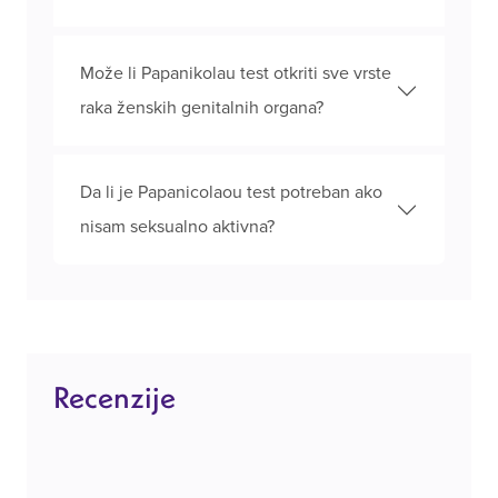
Može li Papanikolau test otkriti sve vrste
raka ženskih genitalnih organa?
Da li je Papanicolaou test potreban ako
nisam seksualno aktivna?
Recenzije