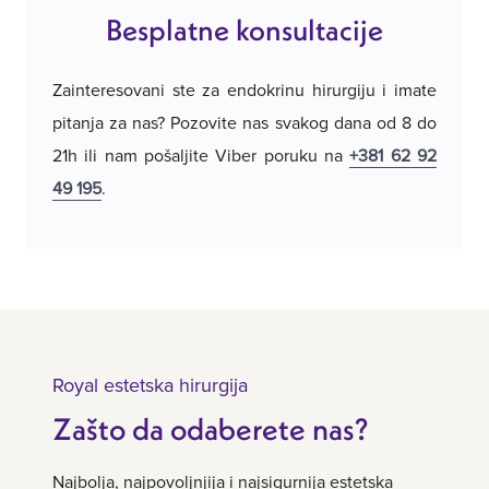
Besplatne konsultacije
Zainteresovani ste za endokrinu hirurgiju i imate
pitanja za nas? Pozovite nas svakog dana od 8 do
21h ili nam pošaljite Viber poruku na
+381 62 92
49 195
.
Royal estetska hirurgija
Zašto da odaberete nas?
Najbolja, najpovoljnjija i najsigurnija estetska