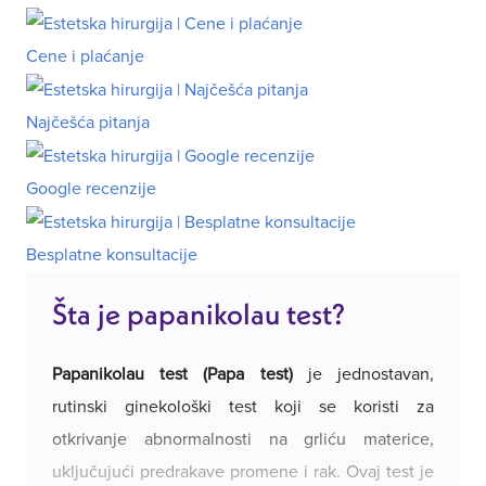
Cene i plaćanje
Najčešća pitanja
Google recenzije
Besplatne konsultacije
Šta je papanikolau test?
Papanikolau test (Papa test)
je jednostavan,
rutinski ginekološki test koji se koristi za
otkrivanje abnormalnosti na grliću materice,
uključujući predrakave promene i rak. Ovaj test je