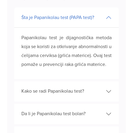
Šta je Papanikolau test (PAPA test)?
Papanikolau test je dijagnostička metoda
koja se koristi za otkrivanje abnormalnosti u
ćelijama cerviksa (grlića materice). Ovaj test
pomaže u prevenciji raka grlića materice.
Kako se radi Papanikolau test?
Da li je Papanikolau test bolan?