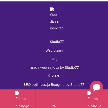
+381 62 92 49 195
Web dizajn
Blog
Izrada web sajtova by Studio77
© 2026
SEO optimizacija Beograd by Studio77
Estetska hirurgija Royal