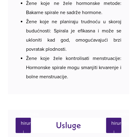
Žene koje ne žele hormonske metode:
Bakarne spirale ne sadrže hormone.
Žene koje ne planiraju trudnoću u skoroj
budućnosti: Spirala je efikasna i može se
ukloniti kad god, omogućavajući brzi
povratak plodnosti.
Žene koje žele kontrolisati menstruacije:
Hormonske spirale mogu smanjiti krvarenje i
bolne menstruacije.
Usluge