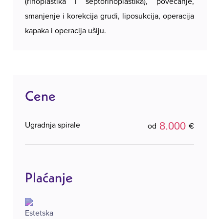
(rinoplastika i septorinoplastika), povećanje,
smanjenje i korekcija grudi, liposukcija, operacija
kapaka i operacija ušiju.
Cene
8.000
Ugradnja spirale
od
€
Plaćanje