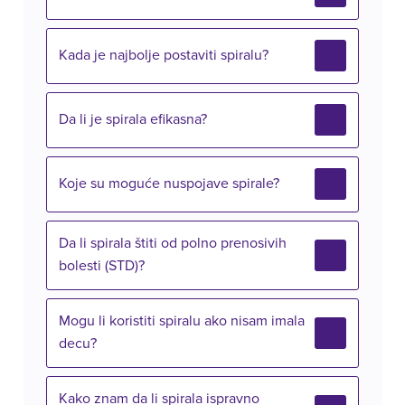
Kada je najbolje postaviti spiralu?
Da li je spirala efikasna?
Koje su moguće nuspojave spirale?
Da li spirala štiti od polno prenosivih
bolesti (STD)?
Mogu li koristiti spiralu ako nisam imala
decu?
Kako znam da li spirala ispravno