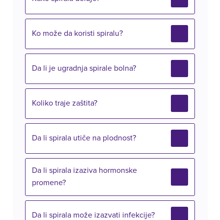
Ko može da koristi spiralu?
Da li je ugradnja spirale bolna?
Koliko traje zaštita?
Da li spirala utiče na plodnost?
Da li spirala izaziva hormonske
promene?
Da li spirala može izazvati infekcije?