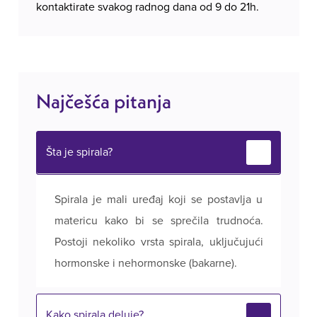
kontaktirate svakog radnog dana od 9 do 21h.
Najčešća pitanja
Šta je spirala?
Spirala je mali uređaj koji se postavlja u
matericu kako bi se sprečila trudnoća.
Postoji nekoliko vrsta spirala, uključujući
hormonske i nehormonske (bakarne).
Kako spirala deluje?