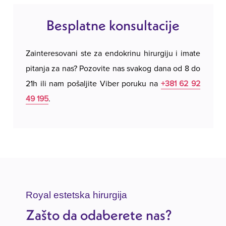
Besplatne konsultacije
Zainteresovani ste za endokrinu hirurgiju i imate
pitanja za nas? Pozovite nas svakog dana od 8 do
21h ili nam pošaljite Viber poruku na
+381 62 92
49 195
.
Royal estetska hirurgija
Zašto da odaberete nas?