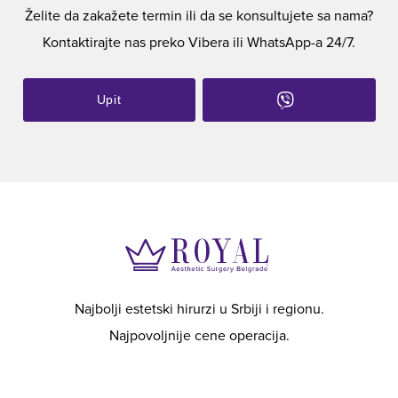
Želite da zakažete termin ili da se konsultujete sa nama?
Kontaktirajte nas preko Vibera ili WhatsApp-a 24/7.
Upit
Najbolji estetski hirurzi u Srbiji i regionu.
Najpovoljnije cene operacija.