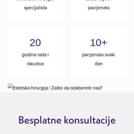
specijalista
pacijenata
20
10+
godina rada i
pacijenata svaki
iskustva
dan
Besplatne konsultacije