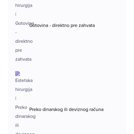
Gotovina - direktno pre zahvata
Preko dinarskog ili deviznog računa