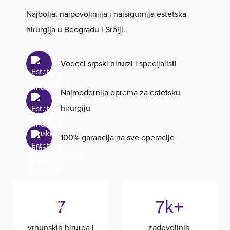
Najbolja, najpovoljnjija i najsigurnija estetska
hirurgija u Beogradu i Srbiji.
Vodeći srpski hirurzi i specijalisti
Najmodernija oprema za estetsku
hirurgiju
100% garancija na sve operacije
7
7k+
vrhunskih hirurga i
zadovoljnih