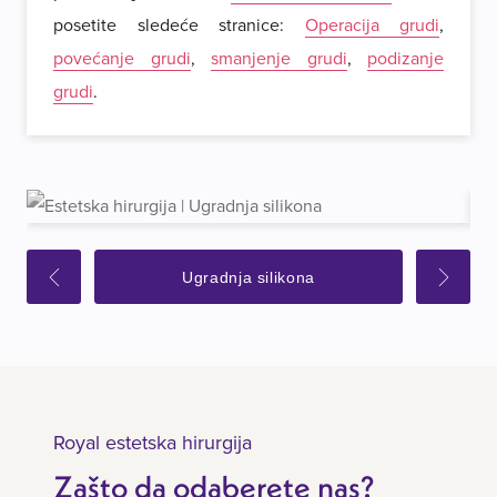
posetite sledeće stranice:
Operacija grudi
,
povećanje grudi
,
smanjenje grudi
,
podizanje
grudi
.
Ugradnja silikona
Royal estetska hirurgija
Zašto da odaberete nas?