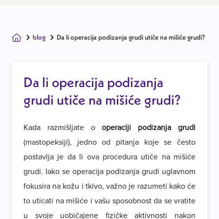
blog
Da li operacija podizanja grudi utiče na mišiće grudi?
Da li operacija podizanja
grudi utiče na mišiće grudi?
Kada razmišljate o
operaciji podizanja grudi
(mastopeksiji), jedno od pitanja koje se često
postavlja je da li ova procedura utiče na mišiće
grudi. Iako se operacija podizanja grudi uglavnom
fokusira na kožu i tkivo, važno je razumeti kako će
to uticati na mišiće i vašu sposobnost da se vratite
u svoje uobičajene fizičke aktivnosti nakon