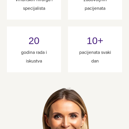
specijalista
pacijenata
20
10+
godina rada i
pacijenata svaki
iskustva
dan