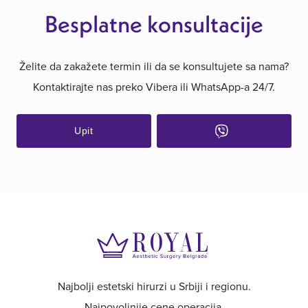
Besplatne konsultacije
Želite da zakažete termin ili da se konsultujete sa nama?
Kontaktirajte nas preko Vibera ili WhatsApp-a 24/7.
Upit
Najbolji estetski hirurzi u Srbiji i regionu.
Najpovoljnije cene operacija.