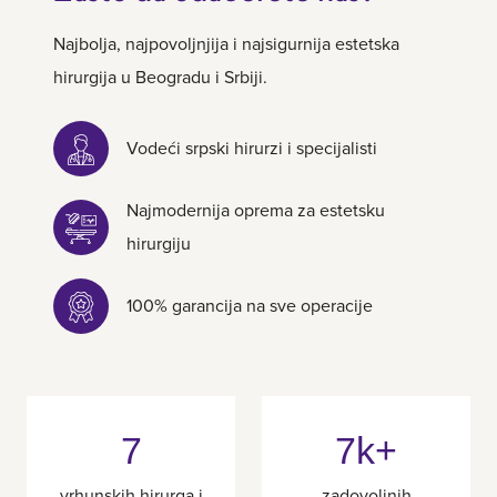
Najbolja, najpovoljnjija i najsigurnija estetska
hirurgija u Beogradu i Srbiji.
Vodeći srpski hirurzi i specijalisti
Najmodernija oprema za estetsku
hirurgiju
100% garancija na sve operacije
7
7k+
vrhunskih hirurga i
zadovoljnih