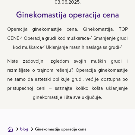
03.06.2025.
Ginekomastija operacija cena
Operacija ginekomastije cena. Ginekomastija. TOP
CENE✓ Operacija grudi kod muškaraca✓ Smanjenje grudi
kod muškarca✓ Uklanjanje masnih naslaga sa grudi✓
Niste zadovoljni izgledom svojih muških grudi i
razmišljate o trajnom rešenju? Operacija ginekomastije
ne samo da estetski oblikuje grudi, već je dostupna po
pristupačnoj ceni – saznajte koliko košta uklanjanje
ginekomastije i šta sve uključuje.
blog
Ginekomastija operacija cena