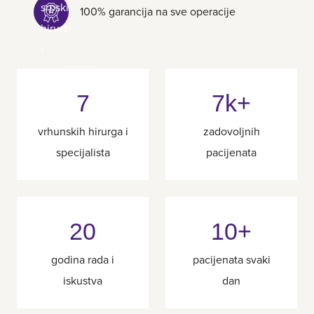
100% garancija na sve operacije
7
7k+
vrhunskih hirurga i
zadovoljnih
specijalista
pacijenata
20
10+
godina rada i
pacijenata svaki
iskustva
dan