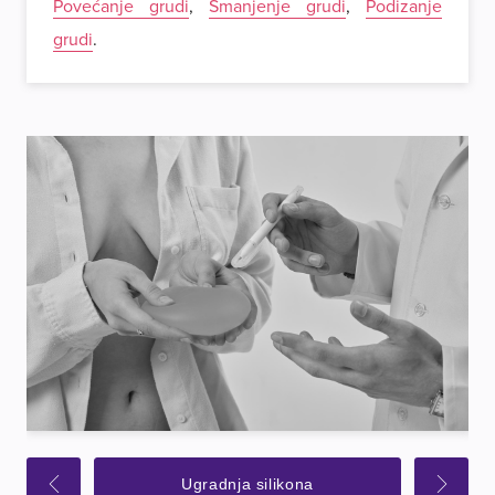
Povećanje grudi
,
Smanjenje grudi
,
Podizanje
grudi
.
Ugradnja silikona