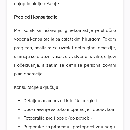
najoptimalnije rešenje.
Pregled i konsultacije
Prvi korak ka rešavanju ginekomastije je stručno
vođena konsultacija sa estetskim hirurgom. Tokom
pregleda, analizira se uzrok i obim ginekomastije,
uzimaju se u obzir vaše zdravstvene navike, ciljevi
i očekivanja, a zatim se definiše personalizovani
plan operacije.
Konsultacije uključuju:
Detaljnu anamnezu i klinički pregled
Upoznavanje sa tokom operacije i oporavkom
Fotografije pre i posle (po potrebi)
Preporuke za pripremu i postoperativnu negu