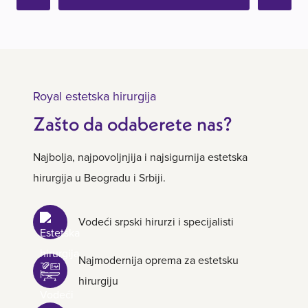
Royal estetska hirurgija
Zašto da odaberete nas?
Najbolja, najpovoljnjija i najsigurnija estetska
hirurgija u Beogradu i Srbiji.
Vodeći srpski hirurzi i specijalisti
Najmodernija oprema za estetsku
hirurgiju