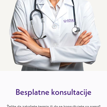
Besplatne konsultacije
Želite da zakažete termin ili da se konsultujete sa nama?