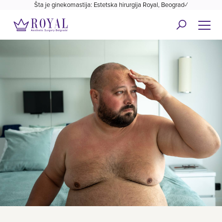
Šta je ginekomastija: Estetska hirurgija Royal, Beograd✓