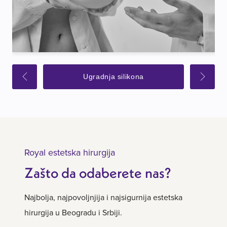
Ugradnja silikona
Royal estetska hirurgija
Zašto da odaberete nas?
Najbolja, najpovoljnjija i najsigurnija estetska
hirurgija u Beogradu i Srbiji.