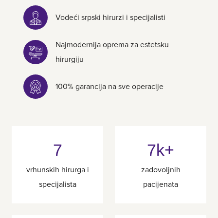
Vodeći srpski hirurzi i specijalisti
Najmodernija oprema za estetsku
hirurgiju
100% garancija na sve operacije
7
7k+
vrhunskih hirurga i
zadovoljnih
specijalista
pacijenata