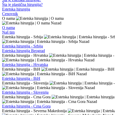
Šta je plastična hirurgija?
Estetska hirurgija
Cenovnik
O nama
Nazad
O nama
Naš tim
Estetska hirurgija - Srbija
Nazad
Estetska hirurgija - Srbija
Estetska hirurgija Beograd
Estetska hirurgija - Hrvatska
Nazad
Estetska hirurgija - Hrvatska
Estetska hirurgija - BiH
Nazad
Estetska hirurgija - BiH
Estetska hirurgija - Slovenija
Nazad
Estetska hirurgija - Slovenija
Estetska hirurgija - Crna Gora
Nazad
Estetska hirurgija - Crna Gora
Estetska hirurgija - Severna Makedonija