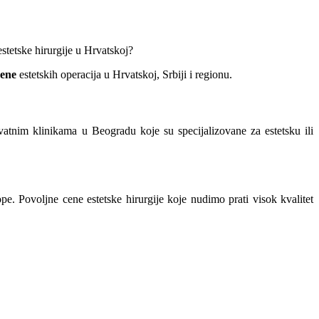
estetske hirurgije u Hrvatskoj?
cene
estetskih operacija u Hrvatskoj, Srbiji i regionu.
vatnim klinikama u Beogradu koje su specijalizovane za estetsku ili
e. Povoljne cene estetske hirurgije koje nudimo prati visok kvalitet