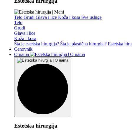
Estetska hirurgija
Telo
Grudi
Glava i lice
Koža i kosa
Sve usluge
Telo
Grudi
Glava i lice
Koža i kosa
Šta je estetska hirurgija?
Šta je plastična hirurgija?
Estetska hiru
Cenovnik
O nama
Estetska hirurgija