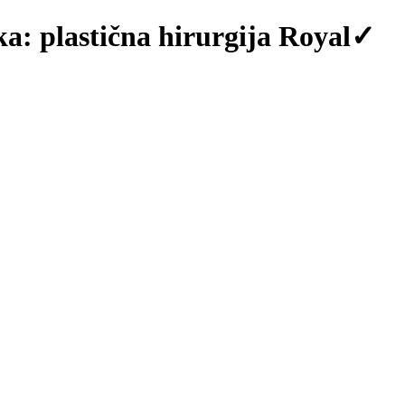
ska: plastična hirurgija Royal✓