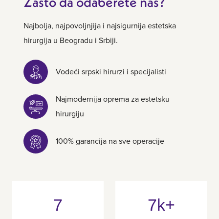
Zašto da odaberete nas?
Najbolja, najpovoljnjija i najsigurnija estetska
hirurgija u Beogradu i Srbiji.
Vodeći srpski hirurzi i specijalisti
Najmodernija oprema za estetsku
hirurgiju
100% garancija na sve operacije
7
7k+