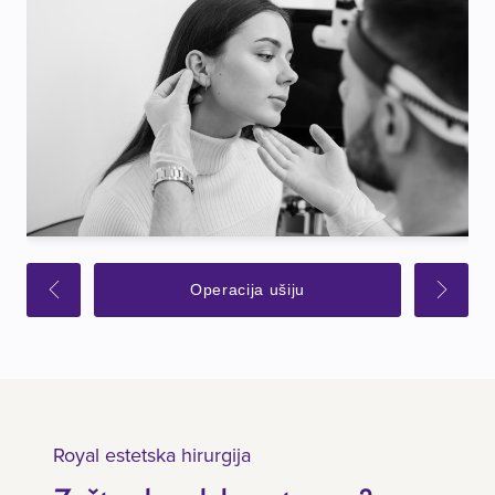
Operacija ušiju
Royal estetska hirurgija