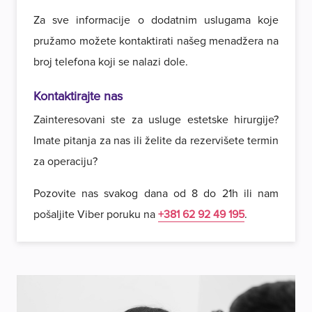
Za sve informacije o dodatnim uslugama koje
pružamo možete kontaktirati našeg menadžera na
broj telefona koji se nalazi dole.
Kontaktirajte nas
Zainteresovani ste za usluge estetske hirurgije?
Imate pitanja za nas ili želite da rezervišete termin
za operaciju?
Pozovite nas svakog dana od 8 do 21h ili nam
pošaljite Viber poruku na
+381 62 92 49 195
.