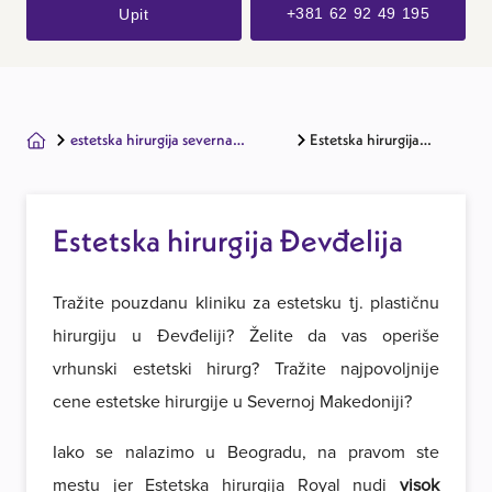
+381 62 92 49 195
Upit
estetska hirurgija severna
Estetska hirurgija
makedonija
Đevđelija
Estetska hirurgija Đevđelija
Tražite pouzdanu kliniku za estetsku tj. plastičnu
hirurgiju u Đevđeliji? Želite da vas operiše
vrhunski estetski hirurg? Tražite najpovoljnije
cene estetske hirurgije u Severnoj Makedoniji?
Iako se nalazimo u Beogradu, na pravom ste
mestu jer Estetska hirurgija Royal nudi
visok