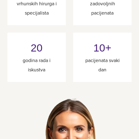
vrhunskih hirurga i
zadovoljnih
specijalista
pacijenata
20
10+
godina rada i
pacijenata svaki
iskustva
dan