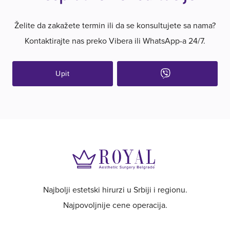
Želite da zakažete termin ili da se konsultujete sa nama?
Kontaktirajte nas preko Vibera ili WhatsApp-a 24/7.
Upit
Najbolji estetski hirurzi u Srbiji i regionu.
Najpovoljnije cene operacija.