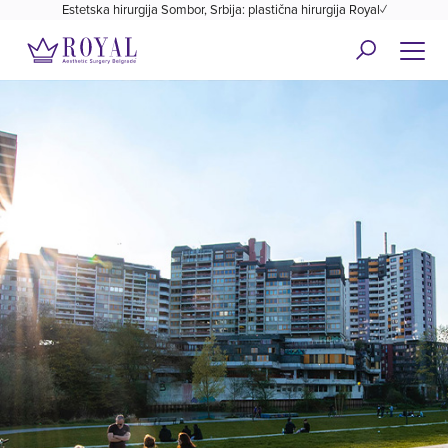
Estetska hirurgija Sombor, Srbija: plastična hirurgija Royal✓