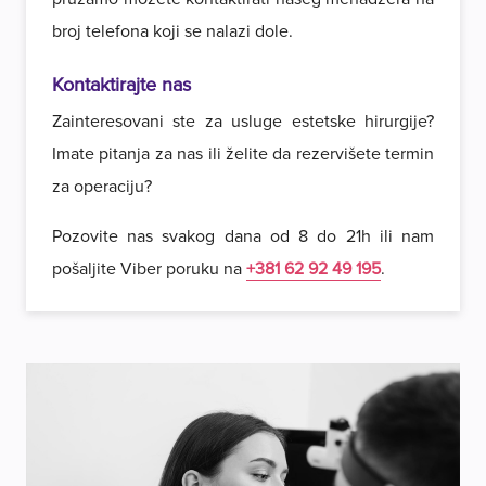
broj telefona koji se nalazi dole.
Kontaktirajte nas
Zainteresovani ste za usluge estetske hirurgije?
Imate pitanja za nas ili želite da rezervišete termin
za operaciju?
Pozovite nas svakog dana od 8 do 21h ili nam
pošaljite Viber poruku na
+381 62 92 49 195
.