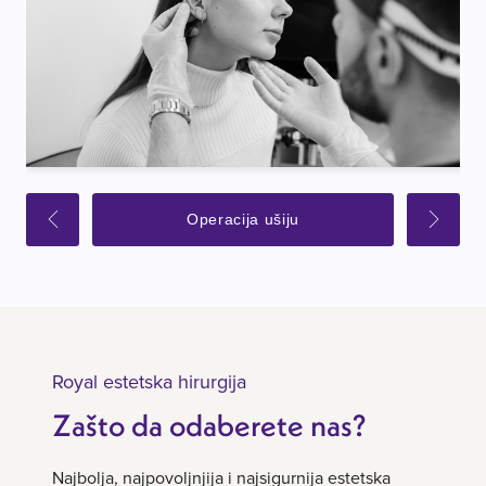
Operacija ušiju
Royal estetska hirurgija
Zašto da odaberete nas?
Najbolja, najpovoljnjija i najsigurnija estetska