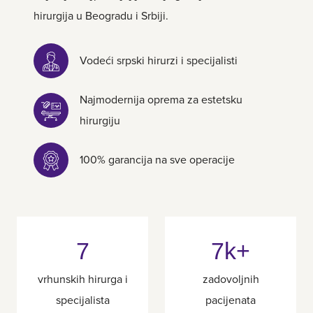
hirurgija u Beogradu i Srbiji.
Vodeći srpski hirurzi i specijalisti
Najmodernija oprema za estetsku
hirurgiju
100% garancija na sve operacije
7
7k+
vrhunskih hirurga i
zadovoljnih
specijalista
pacijenata