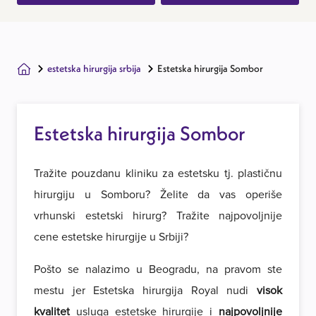
estetska hirurgija srbija
Estetska hirurgija Sombor
Estetska hirurgija Sombor
Tražite pouzdanu kliniku za estetsku tj. plastičnu
hirurgiju u Somboru? Želite da vas operiše
vrhunski estetski hirurg? Tražite najpovoljnije
cene estetske hirurgije u Srbiji?
Pošto se nalazimo u Beogradu, na pravom ste
mestu jer Estetska hirurgija Royal nudi
visok
kvalitet
usluga estetske hirurgije i
najpovoljnije