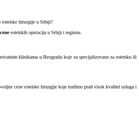
 estetske hirurgije u Srbiji?
 cene
estetskih operacija u Srbiji i regionu.
rivatnim klinikama u Beogradu koje su specijalizovane za estetsku ili
oljne cene estetske hirurgije koje nudimo prati visok kvalitet usluga i