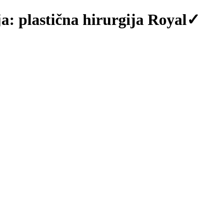
ja: plastična hirurgija Royal✓