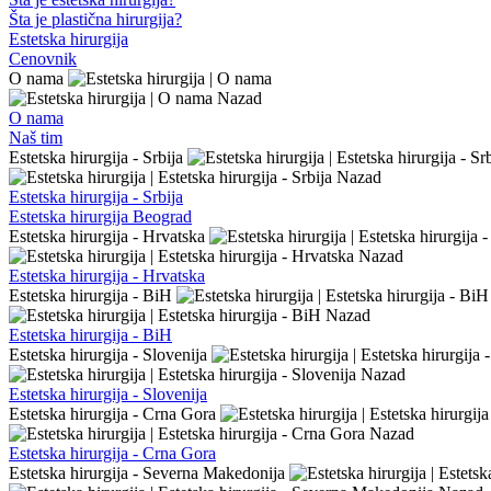
Šta je plastična hirurgija?
Estetska hirurgija
Cenovnik
O nama
Nazad
O nama
Naš tim
Estetska hirurgija - Srbija
Nazad
Estetska hirurgija - Srbija
Estetska hirurgija Beograd
Estetska hirurgija - Hrvatska
Nazad
Estetska hirurgija - Hrvatska
Estetska hirurgija - BiH
Nazad
Estetska hirurgija - BiH
Estetska hirurgija - Slovenija
Nazad
Estetska hirurgija - Slovenija
Estetska hirurgija - Crna Gora
Nazad
Estetska hirurgija - Crna Gora
Estetska hirurgija - Severna Makedonija