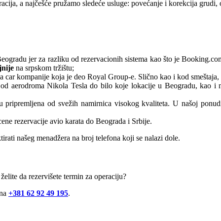
eracija, a najčešće pružamo sledeće usluge: povećanje i korekcija grudi, o
eogradu jer za razliku od rezervacionih sistema kao što je Booking.com
jnije
na srpskom tržištu;
t a car kompanije koja je deo Royal Group-e. Slično kao i kod smeštaja,
a od aerodroma Nikola Tesla do bilo koje lokacije u Beogradu, kao i 
pripremljena od svežih namirnica visokog kvaliteta. U našoj ponudi na
cene rezervacije avio karata do Beograda i Srbije.
ati našeg menadžera na broj telefona koji se nalazi dole.
 želite da rezervišete termin za operaciju?
 na
+381 62 92 49 195
.