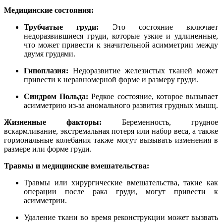
Медицинские состояния:
Трубчатые груди:
Это состояние включает
недоразвившиеся груди, которые узкие и удлиненные,
что может привести к значительной асимметрии между
двумя грудями.
Гипоплазия:
Недоразвитие железистых тканей может
привести к неравномерной форме и размеру груди.
Синдром Польда:
Редкое состояние, которое вызывает
асимметрию из-за аномального развития грудных мышц.
Жизненные факторы:
Беременность, грудное
вскармливание, экстремальная потеря или набор веса, а также
гормональные колебания также могут вызывать изменения в
размере или форме груди.
Травмы и медицинские вмешательства:
Травмы или хирургические вмешательства, такие как
операции после рака груди, могут привести к
асимметрии.
Удаление ткани во время реконструкции может вызвать