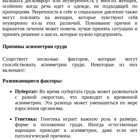
вызывать дискомфорт или неуверенность у многих женщин,
особенно когда речь идет о одежде, не подходящей по
пропорциям. Уверенность в себе и социальное давление также
могут повлиять на женщин, которые чувствуют себя
неуверенно из-за этих различий. Понимание причин и
вариантов лечения может помочь лучше принять ситуацию и
принять решение о шагах, которые нужно предпринять.
Причины асимметрии груди
Существует несколько факторов, которые могут
способствовать асимметрии груди. Некоторые из них
включают:
Развивающиеся факторы:
Пубертат:
Во время пубертата грудь может развиваться
с разной скоростью, что приводит к временной
асимметрии. Эта разница может уменьшиться по мере
взросления организма.
Генетика:
Генетика играет важную роль в размере,
форме и положении груди. Иногда естественные
вариации приводят к асимметрии, даже если нет
патологической причины.