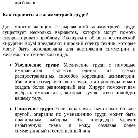
дисбаланс.
Как справиться с асимметрией груди?
Для многих женщин с выраженной асимметрией груди
существует несколько вариантов, которые могут помочь
скорректировать проблему. Эксперты в области эстетической
хирургии Royal предлагают широкий спектр техник, которые
могут быть использованы для достижения симметрии и
желаемого эстетического вида.
Увеличение груди:
Увеличение груди с помощью
имплантатов является одним из самых
распространенных способов коррекции асимметрии.
Увеличив размер меньшей груди, эта процедура может
создать более равномерный вид. Хирург поможет вам
выбрать имплантаты, которые лучше всего подойдут
вашему телу.
Снижение груди:
Если одна грудь значительно больше
другой, операция по уменьшению груди может быть
правильным выбором. Эта процедура удаляет
избыточную ткань и кожу, создавая более
симметричный и естественный вид.