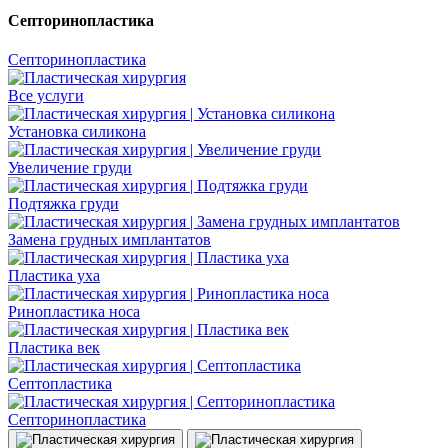
Септоринопластика
Септоринопластика
Все услуги
Установка силикона
Увеличение груди
Подтяжка груди
Замена грудных имплантатов
Пластика уха
Ринопластика носа
Пластика век
Септопластика
Септоринопластика