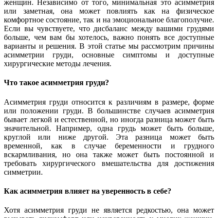
женщин. Независимо от того, минимальная это асимметрия
или заметная, она может повлиять как на физическое
комфортное состояние, так и на эмоциональное благополучие.
Если вы чувствуете, что дисбаланс между вашими грудями
больше, чем вам бы хотелось, важно понять все доступные
варианты и решения. В этой статье мы рассмотрим причины
асимметрии груди, основные симптомы и доступные
хирургические методы лечения.
Что такое асимметрия груди?
Асимметрия груди относится к различиям в размере, форме
или положении груди. В большинстве случаев асимметрия
бывает легкой и естественной, но иногда разница может быть
значительной. Например, одна грудь может быть больше,
круглой или ниже другой. Эта разница может быть
временной, как в случае беременности и грудного
вскармливания, но она также может быть постоянной и
требовать хирургического вмешательства для достижения
симметрии.
Как асимметрия влияет на уверенность в себе?
Хотя асимметрия груди не является редкостью, она может