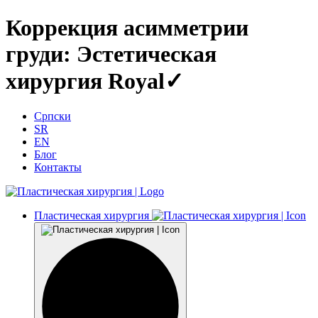
Коррекция асимметрии
груди: Эстетическая
хирургия Royal✓
Српски
SR
EN
Блог
Контакты
Пластическая хирургия