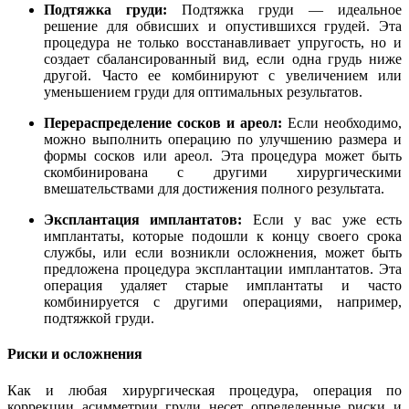
Подтяжка груди:
Подтяжка груди — идеальное
решение для обвисших и опустившихся грудей. Эта
процедура не только восстанавливает упругость, но и
создает сбалансированный вид, если одна грудь ниже
другой. Часто ее комбинируют с увеличением или
уменьшением груди для оптимальных результатов.
Перераспределение сосков и ареол:
Если необходимо,
можно выполнить операцию по улучшению размера и
формы сосков или ареол. Эта процедура может быть
скомбинирована с другими хирургическими
вмешательствами для достижения полного результата.
Эксплантация имплантатов:
Если у вас уже есть
имплантаты, которые подошли к концу своего срока
службы, или если возникли осложнения, может быть
предложена процедура эксплантации имплантатов. Эта
операция удаляет старые имплантаты и часто
комбинируется с другими операциями, например,
подтяжкой груди.
Риски и осложнения
Как и любая хирургическая процедура, операция по
коррекции асимметрии груди несет определенные риски и