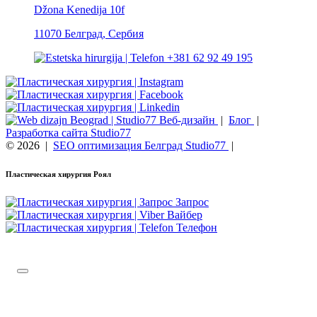
Džona Kenedija 10f
11070 Белград, Сербия
+381 62 92 49 195
Веб-дизайн
|
Блог
|
Разработка сайта Studio77
© 2026
|
SEO оптимизация Белград Studio77
|
Пластическая хирургия Роял
Запрос
Вайбер
Телефон