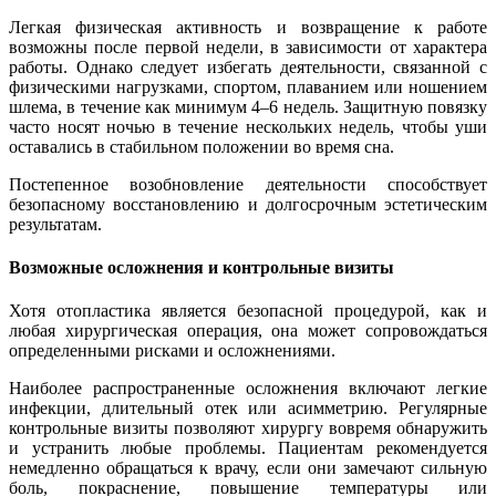
Легкая физическая активность и возвращение к работе
возможны после первой недели, в зависимости от характера
работы. Однако следует избегать деятельности, связанной с
физическими нагрузками, спортом, плаванием или ношением
шлема, в течение как минимум 4–6 недель. Защитную повязку
часто носят ночью в течение нескольких недель, чтобы уши
оставались в стабильном положении во время сна.
Постепенное возобновление деятельности способствует
безопасному восстановлению и долгосрочным эстетическим
результатам.
Возможные осложнения и контрольные визиты
Хотя отопластика является безопасной процедурой, как и
любая хирургическая операция, она может сопровождаться
определенными рисками и осложнениями.
Наиболее распространенные осложнения включают легкие
инфекции, длительный отек или асимметрию. Регулярные
контрольные визиты позволяют хирургу вовремя обнаружить
и устранить любые проблемы. Пациентам рекомендуется
немедленно обращаться к врачу, если они замечают сильную
боль, покраснение, повышение температуры или