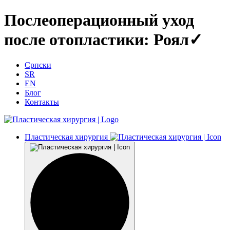
Послеоперационный уход
после отопластики: Роял✓
Српски
SR
EN
Блог
Контакты
Пластическая хирургия