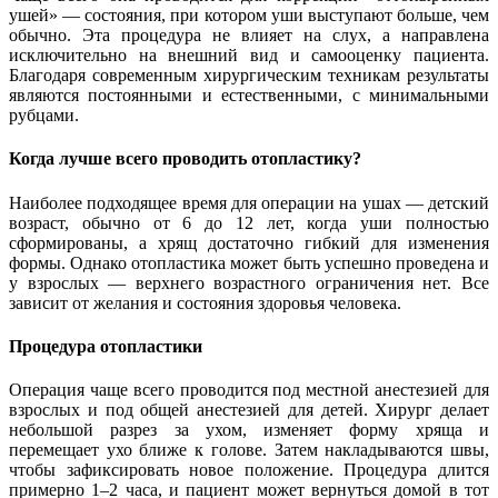
ушей» — состояния, при котором уши выступают больше, чем
обычно. Эта процедура не влияет на слух, а направлена
исключительно на внешний вид и самооценку пациента.
Благодаря современным хирургическим техникам результаты
являются постоянными и естественными, с минимальными
рубцами.
Когда лучше всего проводить отопластику?
Наиболее подходящее время для операции на ушах — детский
возраст, обычно от 6 до 12 лет, когда уши полностью
сформированы, а хрящ достаточно гибкий для изменения
формы. Однако отопластика может быть успешно проведена и
у взрослых — верхнего возрастного ограничения нет. Все
зависит от желания и состояния здоровья человека.
Процедура отопластики
Операция чаще всего проводится под местной анестезией для
взрослых и под общей анестезией для детей. Хирург делает
небольшой разрез за ухом, изменяет форму хряща и
перемещает ухо ближе к голове. Затем накладываются швы,
чтобы зафиксировать новое положение. Процедура длится
примерно 1–2 часа, и пациент может вернуться домой в тот