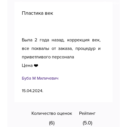
Пластика век
Пл
Была 2 года назад, коррекция век,
Пол
все похвалы от заказа, процедур и
приветливого персонала
Цена ❤️
Буба М Миличевич
Тан
15.04.2024.
11.1
Количество оценок
Рейтинг
(6)
(5.0)