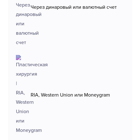
Через динаровый или валютный счет
RIA, Western Union или Moneygram