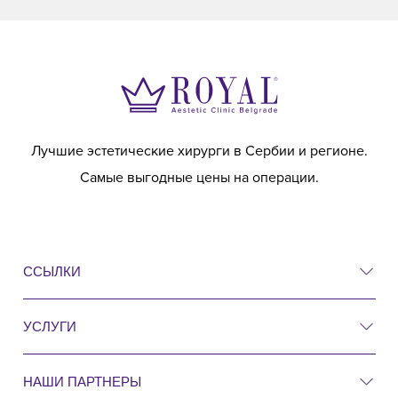
Лучшие эстетические хирурги в Сербии и регионе.
Самые выгодные цены на операции.
ССЫЛКИ
УСЛУГИ
Цены
До и после
НАШИ ПАРТНЕРЫ
Пластическая хирургия