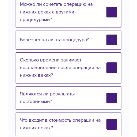
Можно ли сочетать операцию на
нижних веках с другими
процедурами?
Болезненна ли эта процедура?
Сколько времени занимает
восстановление после операции на
нижних веках?
Являются ли результаты
постоянными?
Что входит в стоимость операции на
нижних веках?