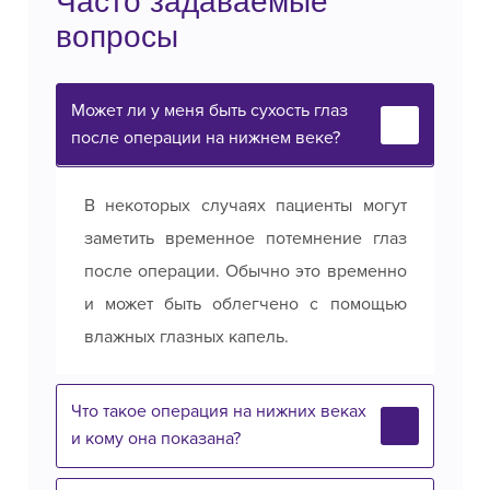
Часто задаваемые
вопросы
Может ли у меня быть сухость глаз
после операции на нижнем веке?
В некоторых случаях пациенты могут
заметить временное потемнение глаз
после операции. Обычно это временно
и может быть облегчено с помощью
влажных глазных капель.
Что такое операция на нижних веках
и кому она показана?