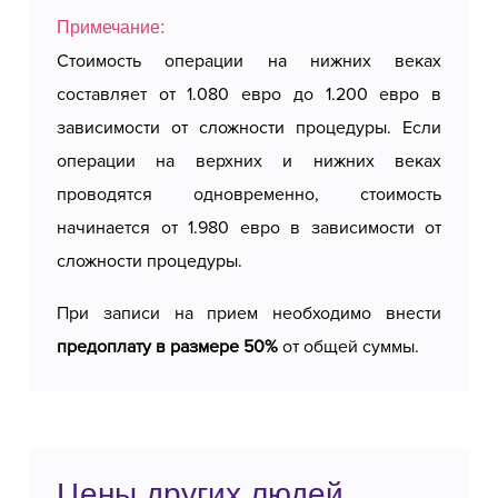
Примечание:
Стоимость операции на нижних веках
составляет от 1.080 евро до 1.200 евро в
зависимости от сложности процедуры. Если
операции на верхних и нижних веках
проводятся одновременно, стоимость
начинается от 1.980 евро в зависимости от
сложности процедуры.
При записи на прием необходимо внести
предоплату в размере 50%
от общей суммы.
Цены других людей