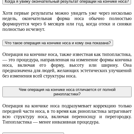
Когда я увижу окончательный результат операции на кончике носа?
Хотя первые результаты можно увидеть уже через несколько
недель, окончательная форма носа обычно полностью
формируется через 6 месяцев или год, когда отеки и синяки
полностью исчезнут.
Что такое операция на кончике носа и кому она показана?
Операция на кончике носа, также известная как типопластика,
— это процедура, направленная на изменение формы кончика
носа, включая его форму, высоту или ширину. Она
предназначена для людей, желающих эстетических улучшений
без изменения всей структуры носа.
Чем операция на кончике носа отличается от полной
ринопластики?
Операция на кончике носа подразумевает коррекцию только
передней части носа, в то время как ринопластика затрагивает
всю структуру носа, включая переносицу и перегородку.
Типопластика — менее инвазивная процедура.