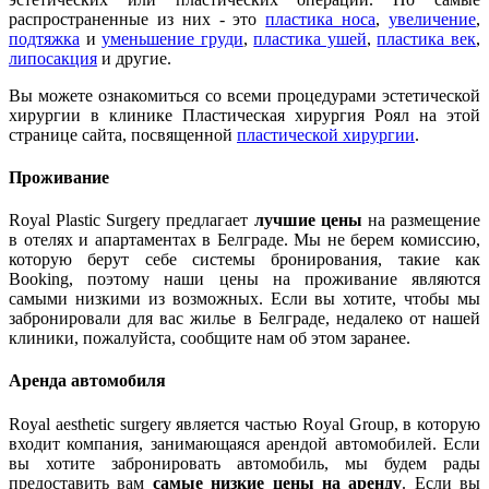
распространенные из них - это
пластика носа
,
увеличение
,
подтяжка
и
уменьшение груди
,
пластика ушей
,
пластика век
,
липосакция
и другие.
Вы можете ознакомиться со всеми процедурами эстетической
хирургии в клинике Пластическая хирургия Роял на этой
странице сайта, посвященной
пластической хирургии
.
Проживание
Royal Plastic Surgery предлагает
лучшие цены
на размещение
в отелях и апартаментах в Белграде. Мы не берем комиссию,
которую берут себе системы бронирования, такие как
Booking, поэтому наши цены на проживание являются
самыми низкими из возможных. Если вы хотите, чтобы мы
забронировали для вас жилье в Белграде, недалеко от нашей
клиники, пожалуйста, сообщите нам об этом заранее.
Аренда автомобиля
Royal aesthetic surgery является частью Royal Group, в которую
входит компания, занимающаяся арендой автомобилей. Если
вы хотите забронировать автомобиль, мы будем рады
предоставить вам
самые низкие цены на аренду
. Если вы