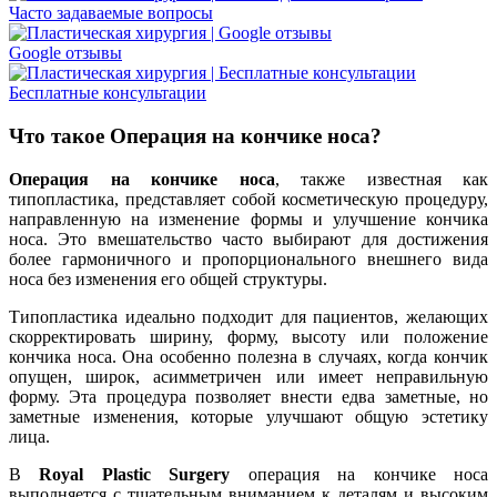
Часто задаваемые вопросы
Google отзывы
Бесплатные консультации
Что такое Операция на кончике носа?
Операция на кончике носа
, также известная как
типопластика, представляет собой косметическую процедуру,
направленную на изменение формы и улучшение кончика
носа. Это вмешательство часто выбирают для достижения
более гармоничного и пропорционального внешнего вида
носа без изменения его общей структуры.
Типопластика идеально подходит для пациентов, желающих
скорректировать ширину, форму, высоту или положение
кончика носа. Она особенно полезна в случаях, когда кончик
опущен, широк, асимметричен или имеет неправильную
форму. Эта процедура позволяет внести едва заметные, но
заметные изменения, которые улучшают общую эстетику
лица.
В
Royal Plastic Surgery
операция на кончике носа
выполняется с тщательным вниманием к деталям и высоким