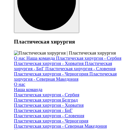
Пластическая хирургия
О нас
Наша команда
Пластическая хирургия - Сербия
Пластическая хирургия - Хорватия
Пластическая
хирургия - БиГ
Пластическая хирургия - Словения
Пластическая хирургия - Черногория
Пластическая
хирургия - Северная Македония
О нас
Наша команда
Пластическая хирургия - Сербия
Пластическая хирургия Белград
Пластическая хирургия - Хорватия
Пластическая хирургия - БиГ
Пластическая хирургия - Словения
Пластическая хирургия - Черногория
Пластическая хирургия - Северная Македония