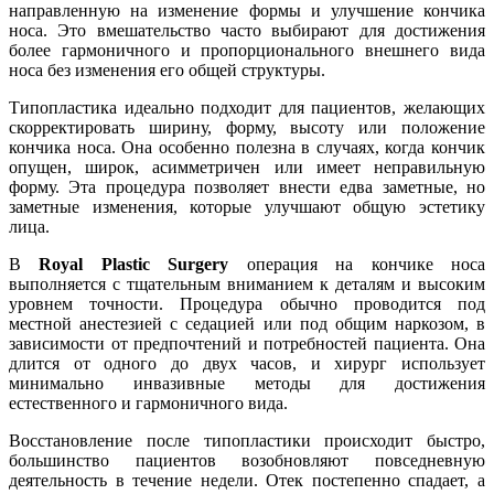
направленную на изменение формы и улучшение кончика
носа. Это вмешательство часто выбирают для достижения
более гармоничного и пропорционального внешнего вида
носа без изменения его общей структуры.
Типопластика идеально подходит для пациентов, желающих
скорректировать ширину, форму, высоту или положение
кончика носа. Она особенно полезна в случаях, когда кончик
опущен, широк, асимметричен или имеет неправильную
форму. Эта процедура позволяет внести едва заметные, но
заметные изменения, которые улучшают общую эстетику
лица.
В
Royal Plastic Surgery
операция на кончике носа
выполняется с тщательным вниманием к деталям и высоким
уровнем точности. Процедура обычно проводится под
местной анестезией с седацией или под общим наркозом, в
зависимости от предпочтений и потребностей пациента. Она
длится от одного до двух часов, и хирург использует
минимально инвазивные методы для достижения
естественного и гармоничного вида.
Восстановление после типопластики происходит быстро,
большинство пациентов возобновляют повседневную
деятельность в течение недели. Отек постепенно спадает, а