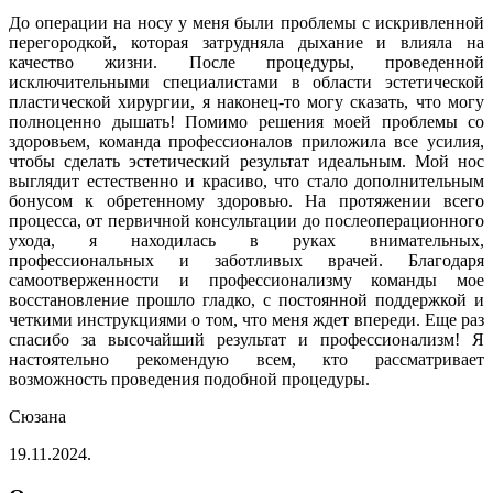
До операции на носу у меня были проблемы с искривленной
перегородкой, которая затрудняла дыхание и влияла на
качество жизни. После процедуры, проведенной
исключительными специалистами в области эстетической
пластической хирургии, я наконец-то могу сказать, что могу
полноценно дышать! Помимо решения моей проблемы со
здоровьем, команда профессионалов приложила все усилия,
чтобы сделать эстетический результат идеальным. Мой нос
выглядит естественно и красиво, что стало дополнительным
бонусом к обретенному здоровью. На протяжении всего
процесса, от первичной консультации до послеоперационного
ухода, я находилась в руках внимательных,
профессиональных и заботливых врачей. Благодаря
самоотверженности и профессионализму команды мое
восстановление прошло гладко, с постоянной поддержкой и
четкими инструкциями о том, что меня ждет впереди. Еще раз
спасибо за высочайший результат и профессионализм! Я
настоятельно рекомендую всем, кто рассматривает
возможность проведения подобной процедуры.
Сюзана
19.11.2024.