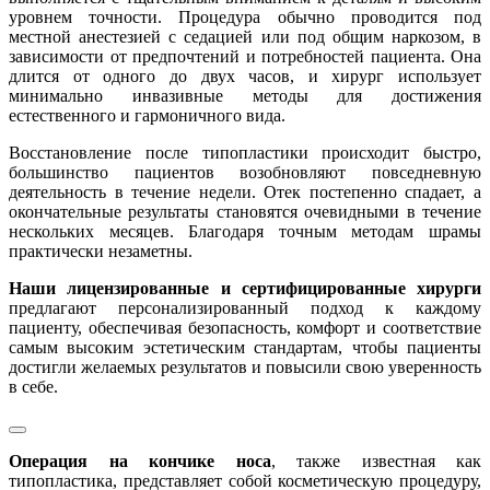
уровнем точности. Процедура обычно проводится под
местной анестезией с седацией или под общим наркозом, в
зависимости от предпочтений и потребностей пациента. Она
длится от одного до двух часов, и хирург использует
минимально инвазивные методы для достижения
естественного и гармоничного вида.
Восстановление после типопластики происходит быстро,
большинство пациентов возобновляют повседневную
деятельность в течение недели. Отек постепенно спадает, а
окончательные результаты становятся очевидными в течение
нескольких месяцев. Благодаря точным методам шрамы
практически незаметны.
Наши лицензированные и сертифицированные хирурги
предлагают персонализированный подход к каждому
пациенту, обеспечивая безопасность, комфорт и соответствие
самым высоким эстетическим стандартам, чтобы пациенты
достигли желаемых результатов и повысили свою уверенность
в себе.
Операция на кончике носа
, также известная как
типопластика, представляет собой косметическую процедуру,