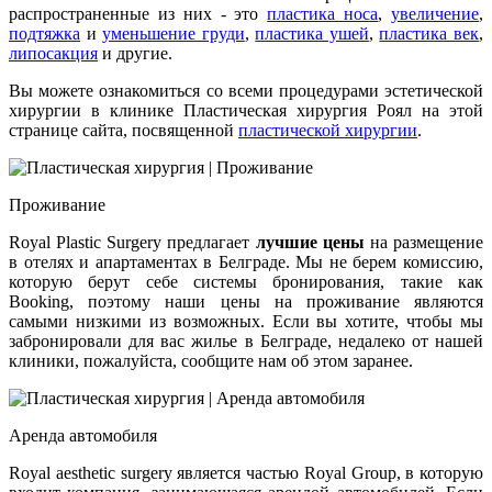
распространенные из них - это
пластика носа
,
увеличение
,
подтяжка
и
уменьшение груди
,
пластика ушей
,
пластика век
,
липосакция
и другие.
Вы можете ознакомиться со всеми процедурами эстетической
хирургии в клинике Пластическая хирургия Роял на этой
странице сайта, посвященной
пластической хирургии
.
Проживание
Royal Plastic Surgery предлагает
лучшие цены
на размещение
в отелях и апартаментах в Белграде. Мы не берем комиссию,
которую берут себе системы бронирования, такие как
Booking, поэтому наши цены на проживание являются
самыми низкими из возможных. Если вы хотите, чтобы мы
забронировали для вас жилье в Белграде, недалеко от нашей
клиники, пожалуйста, сообщите нам об этом заранее.
Аренда автомобиля
Royal aesthetic surgery является частью Royal Group, в которую