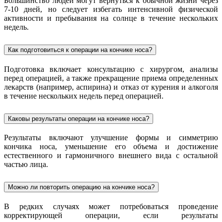
Большинство людей могут вернуться к обычной жизни через
7-10 дней, но следует избегать интенсивной физической
активности и пребывания на солнце в течение нескольких
недель.
Как подготовиться к операции на кончике носа?
Подготовка включает консультацию с хирургом, анализы
перед операцией, а также прекращение приема определенных
лекарств (например, аспирина) и отказ от курения и алкоголя
в течение нескольких недель перед операцией.
Каковы результаты операции на кончике носа?
Результаты включают улучшение формы и симметрию
кончика носа, уменьшение его объема и достижение
естественного и гармоничного внешнего вида с остальной
частью лица.
Можно ли повторить операцию на кончике носа?
В редких случаях может потребоваться проведение
корректирующей операции, если результаты