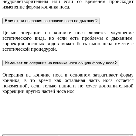
неудовлетворительны или если со временем происходит
изменение формы кончика носа.
Влияет ли операция на кончике носа на дыхание?
Целью операции на кончике носа является улучшение
эстетического вида, но если есть проблемы с дыханием,
коррекция носовых ходов может быть выполнена вместе с
эстетической процедурой.
Изменяет ли операция на кончике носа общую форму носа?
Операция на кончике носа в основном затрагивает форму
кончика, в то время как остальная часть носа остается
неизменной, если только пациент не хочет дополнительной
коррекции других частей носа нос.