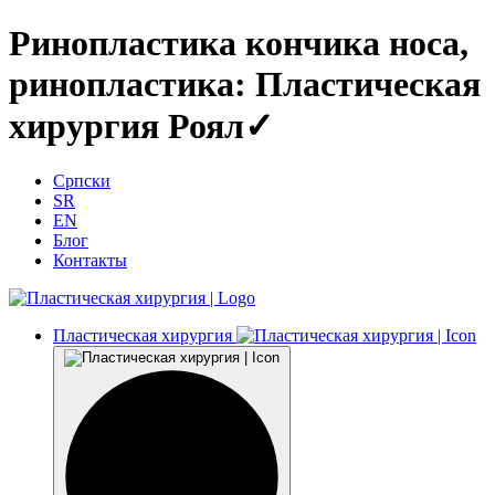
Ринопластика кончика носа,
ринопластика: Пластическая
хирургия Роял✓
Српски
SR
EN
Блог
Контакты
Пластическая хирургия