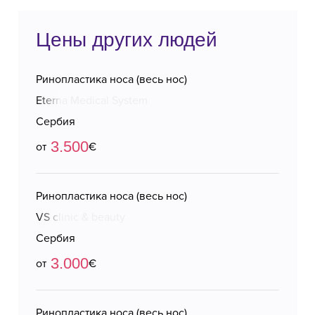
Цены других людей
Ринопластика носа (весь нос)
Eterna Medical System
Сербия
3.500
от
€
Ринопластика носа (весь нос)
VS clinic & beauty
Сербия
3.000
от
€
Ринопластика носа (весь нос)