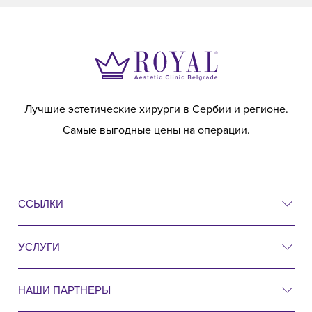
Лучшие эстетические хирурги в Сербии и регионе.
Самые выгодные цены на операции.
ССЫЛКИ
УСЛУГИ
Цены
До и после
НАШИ ПАРТНЕРЫ
Пластическая хирургия