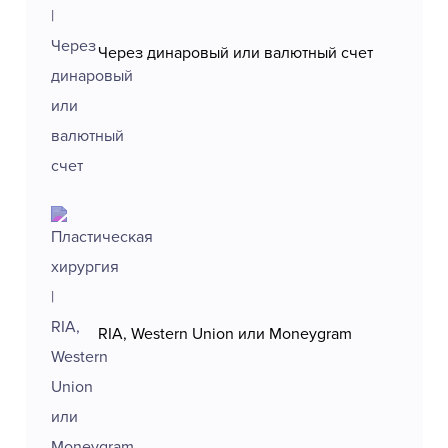
Через динаровый или валютный счет
RIA, Western Union или Moneygram