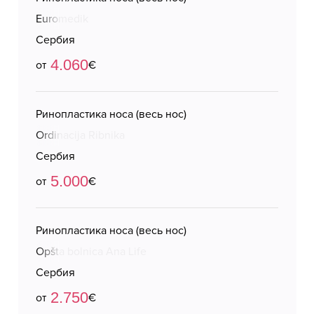
Euromedik
Сербия
4.060
от
€
Ринопластика носа (весь нос)
Ordinacija Ribnika
Сербия
5.000
от
€
Ринопластика носа (весь нос)
Opšta bolnica Ana Life
Сербия
2.750
от
€