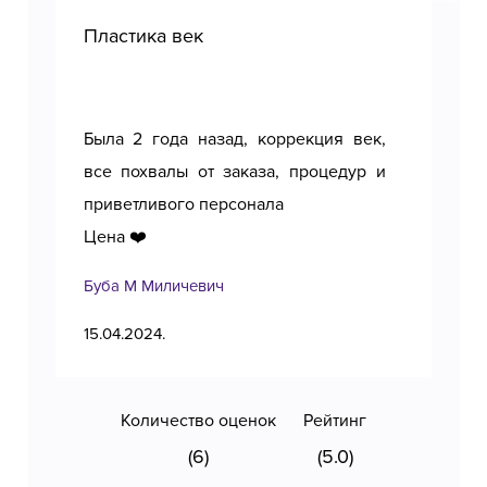
Пластика век
Пл
Была 2 года назад, коррекция век,
Пол
все похвалы от заказа, процедур и
приветливого персонала
Цена ❤️
Буба М Миличевич
Тан
15.04.2024.
11.1
Количество оценок
Рейтинг
(6)
(5.0)