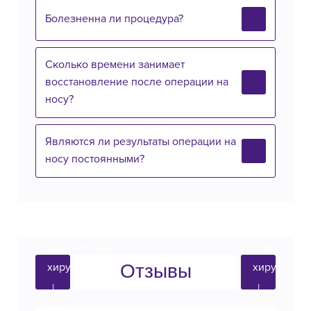
Болезненна ли процедура?
Сколько времени занимает
восстановление после операции на
носу?
Являются ли результаты операции на
носу постоянными?
Отзывы