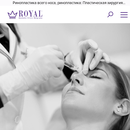
Ринопластика всего носа, ринопластика: Пластическая хирургия
Роял✓