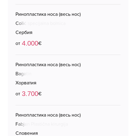
Ринопластика носа (весь нос)
Colić specijalna bolnica
Сербия
4.000
от
€
Ринопластика носа (весь нос)
Bagatin
Хорватия
3.700
от
€
Ринопластика носа (весь нос)
Fabjan Plastična kirurgija
Словения