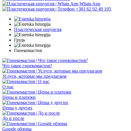
Whats App
+381 62 92 49 195
Пластическая хирургия
Грудь
Гинекомастия
Что такое гинекомастия?
Услуги, которые мы предлагаем
О нас
Цены и платежи
Цены у других
До и после
Google обзоры