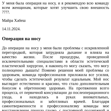
У меня была операция на носу, и я рекомендую всю команду
всем женщинам, которые хотят улучшить свою внешность
????.
Майра Хабеш
14.11.2024.
Операция на носу
До операции на носу у меня были проблемы с искривленной
перегородкой, которая затрудняла дыхание и влияла на
качество жизни. После процедуры, проведенной
исключительными специалистами в области эстетической
пластической хирургии, я наконец-то могу сказать, что могу
полноценно дышать! Помимо решения моей проблемы со
здоровьем, команда профессионалов приложила все усилия,
чтобы сделать эстетический результат идеальным. Мой нос
выглядит естественно и красиво, что стало дополнительным
бонусом к обретенному здоровью. На протяжении всего
процесса, от первичной консультации до послеоперационного
ухода, я находилась в руках внимательных,
профессиональных и заботливых врачей. Благодаря
самоотверженности и профессионализму команды мое
восстановление прошло гладко, с постоянной поддержкой и