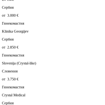
Сербия
от
3.000
€
Гинекомастия
Klinika Georgijev
Сербия
от
2.850
€
Гинекомастия
Slovenija (Crystal-like)
Словения
от
3.750
€
Гинекомастия
Crystal Medical
Сербия