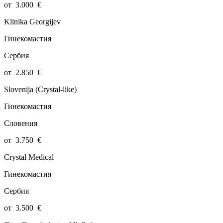
от
3.000
€
Klinika Georgijev
Гинекомастия
Сербия
от
2.850
€
Slovenija (Crystal-like)
Гинекомастия
Словения
от
3.750
€
Crystal Medical
Гинекомастия
Сербия
от
3.500
€