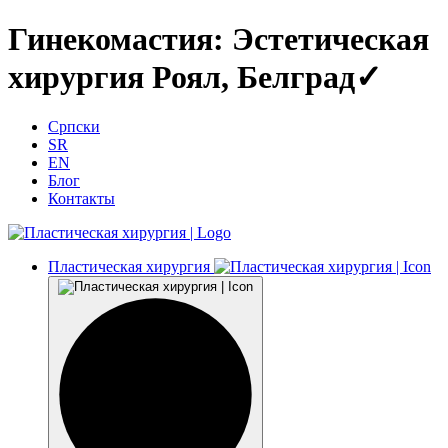
Гинекомастия: Эстетическая
хирургия Роял, Белград✓
Српски
SR
EN
Блог
Контакты
Пластическая хирургия