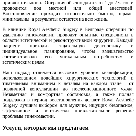
привлекательность. Операция обычно длится от 1 до 2 часов и
проводится под местной или общей анестезией.
Восстановление проходит относительно быстро, шрамы
минимальны, а результаты остаются на всю жизнь.
В клинике Royal Aesthetic Surgery в Белграде операции по
удалению гинекомастии проводят опытные специалисты в
области эстетической и реконструктивной хирургии. Каждый
пациент проходит тщательную диагностику и
индивидуальное планирование, чтобы вмешательство
соответствовало его уникальным потребностям и
эстетическим целям.
Наш подход отличается высоким уровнем квалификации,
использованием новейших хирургических технологий и
тщательным вниманием к деталям на каждом этапе - от
первичной консультации до послеоперационного ухода.
Незаметная и комфортная обстановка, а также полная
поддержка в период восстановления делают Royal Aesthetic
Surgery лучшим выбором для мужчин, ищущих безопасное,
эффективное и эстетически привлекательное решение
проблемы гинекомастии.
Услуги, которые мы предлагаем