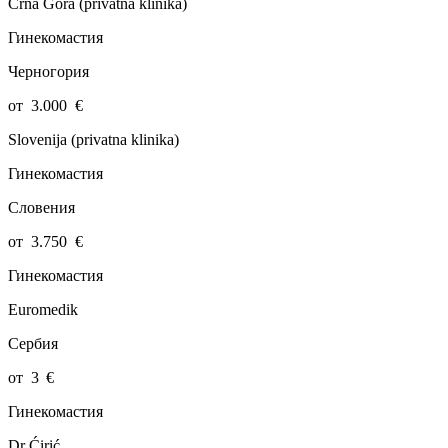
Crna Gora (privatna klinika)
Гинекомастия
Черногория
от
3.000
€
Slovenija (privatna klinika)
Гинекомастия
Словения
от
3.750
€
Гинекомастия
Euromedik
Сербия
от
3
€
Гинекомастия
Dr Ćirić