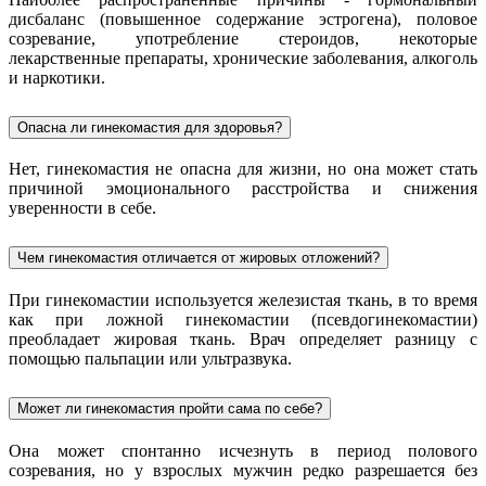
дисбаланс (повышенное содержание эстрогена), половое
созревание, употребление стероидов, некоторые
лекарственные препараты, хронические заболевания, алкоголь
и наркотики.
Опасна ли гинекомастия для здоровья?
Нет, гинекомастия не опасна для жизни, но она может стать
причиной эмоционального расстройства и снижения
уверенности в себе.
Чем гинекомастия отличается от жировых отложений?
При гинекомастии используется железистая ткань, в то время
как при ложной гинекомастии (псевдогинекомастии)
преобладает жировая ткань. Врач определяет разницу с
помощью пальпации или ультразвука.
Может ли гинекомастия пройти сама по себе?
Она может спонтанно исчезнуть в период полового
созревания, но у взрослых мужчин редко разрешается без