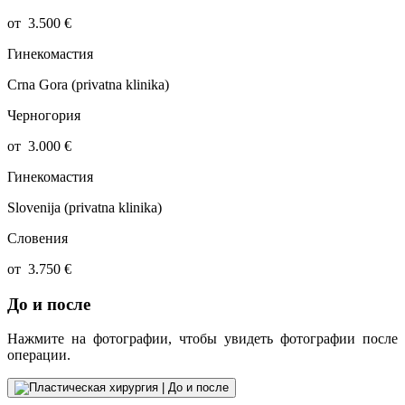
от
3.500
€
Гинекомастия
Crna Gora (privatna klinika)
Черногория
от
3.000
€
Гинекомастия
Slovenija (privatna klinika)
Словения
от
3.750
€
До и после
Нажмите на фотографии, чтобы увидеть фотографии после
операции.