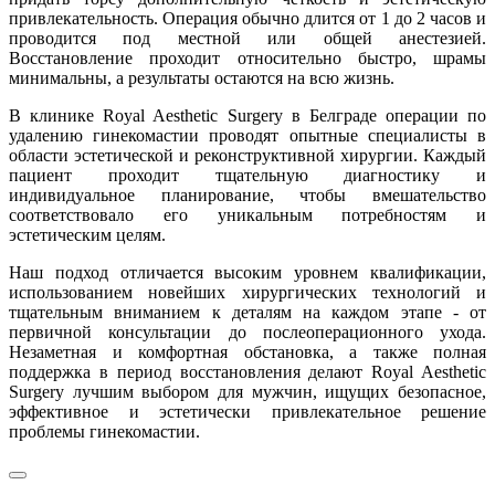
привлекательность. Операция обычно длится от 1 до 2 часов и
проводится под местной или общей анестезией.
Восстановление проходит относительно быстро, шрамы
минимальны, а результаты остаются на всю жизнь.
В клинике Royal Aesthetic Surgery в Белграде операции по
удалению гинекомастии проводят опытные специалисты в
области эстетической и реконструктивной хирургии. Каждый
пациент проходит тщательную диагностику и
индивидуальное планирование, чтобы вмешательство
соответствовало его уникальным потребностям и
эстетическим целям.
Наш подход отличается высоким уровнем квалификации,
использованием новейших хирургических технологий и
тщательным вниманием к деталям на каждом этапе - от
первичной консультации до послеоперационного ухода.
Незаметная и комфортная обстановка, а также полная
поддержка в период восстановления делают Royal Aesthetic
Surgery лучшим выбором для мужчин, ищущих безопасное,
эффективное и эстетически привлекательное решение
проблемы гинекомастии.