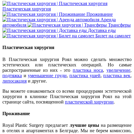
Пластическая хирургия
Проживание
Аренда
автомобиля
Трансферы
Доставка еды
Билет на самолет
Пластическая хирургия
В Пластическая хирургия Роял можно сделать множество
эстетических или пластических операций. Но самые
распространенные из них - это
пластика носа
,
увеличение
,
подтяжка
и
уменьшение груди
,
пластика ушей
,
пластика век
,
липосакция
и другие.
Вы можете ознакомиться со всеми процедурами эстетической
хирургии в клинике Пластическая хирургия Роял на этой
странице сайта, посвященной
пластической хирургии
.
Проживание
Royal Plastic Surgery предлагает
лучшие цены
на размещение
в отелях и апартаментах в Белграде. Мы не берем комиссию,