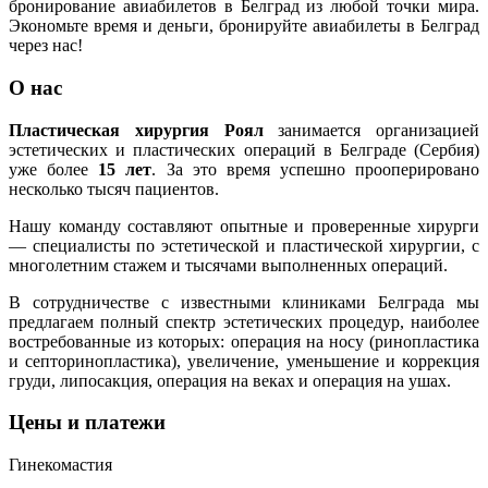
бронирование авиабилетов в Белград из любой точки мира.
Экономьте время и деньги, бронируйте авиабилеты в Белград
через нас!
О нас
Пластическая хирургия Роял
занимается организацией
эстетических и пластических операций в Белграде (Сербия)
уже более
15 лет
. За это время успешно прооперировано
несколько тысяч пациентов.
Нашу команду составляют опытные и проверенные хирурги
— специалисты по эстетической и пластической хирургии, с
многолетним стажем и тысячами выполненных операций.
В сотрудничестве с известными клиниками Белграда мы
предлагаем полный спектр эстетических процедур, наиболее
востребованные из которых: операция на носу (ринопластика
и септоринопластика), увеличение, уменьшение и коррекция
груди, липосакция, операция на веках и операция на ушах.
Цены и платежи
Гинекомастия