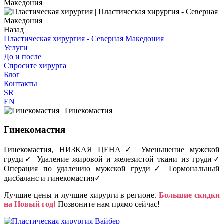
Назад
Пластическая хирургия - Северная Македония
Услуги
До и после
Спросите хирурга
Блог
Контакты
SR
EN
Гинекомастия
Гинекомастия, НИЗКАЯ ЦЕНА✓ Уменьшение мужской
груди✓ Удаление жировой и железистой ткани из груди✓
Операция по удалению мужской груди✓ Гормональный
дисбаланс и гинекомастия✓
Лучшие цены и лучшие хирурги в регионе.
Большие скидки
на Новый год!
Позвоните нам прямо сейчас!
Вайбер