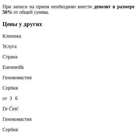
При записи на прием необходимо внести
депозит в размере
50%
от общей суммы.
Цены у других
Клиника
Услуга
Страна
Euromedik
Гинекомастия
Сербия
от
3
€
Dr Ćirić
Гинекомастия
Сербия