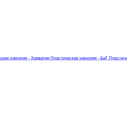
ская хирургия - Хорватия
Пластическая хирургия - БиГ
Пластиче