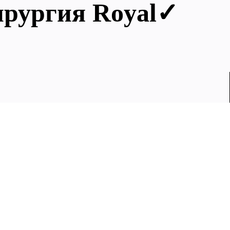
ирургия Royal✓