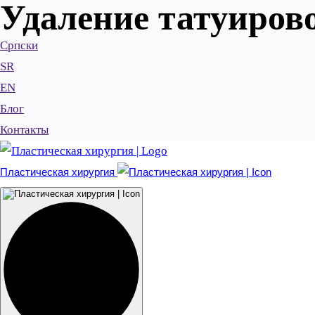
Удаление татуиров
Српски
SR
EN
Блог
Контакты
Пластическая хирургия