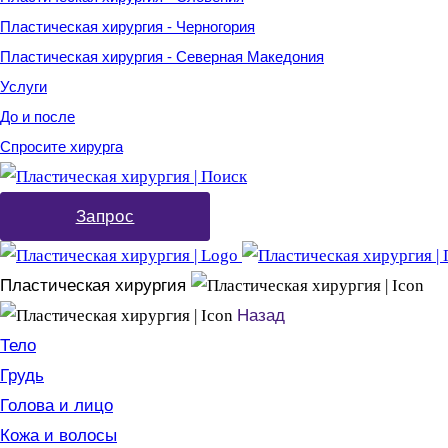
Пластическая хирургия - Черногория
Пластическая хирургия - Северная Македония
Услуги
До и после
Спросите хирурга
Запрос
Пластическая хирургия
Назад
Тело
Грудь
Голова и лицо
Кожа и волосы