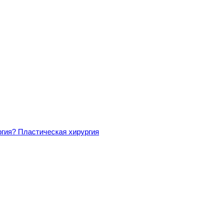
ргия?
Пластическая хирургия