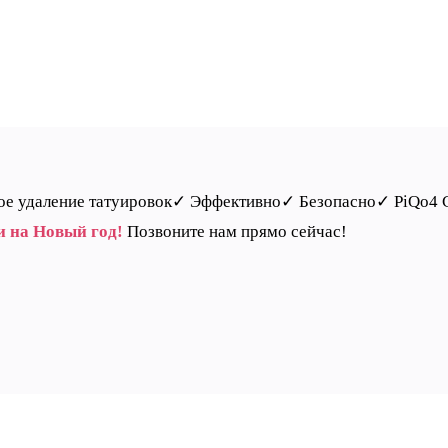
ное удаление татуировок✓ Эффективно✓ Безопасно✓ PiQo4 
и на Новый год!
Позвоните нам прямо сейчас!