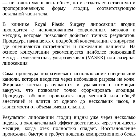
— не только уменьшить объем, но и создать естественную и
пропорциональную форму ягодиц, соответствующую
остальной части тела.
В клинике Royal Plastic Surgery липосакция ягодиц
проводится с использованием современных методов и
методик, которые позволяют добиться точных результатов.
Процедура начинается с подробной консультации с хирургом,
где оцениваются потребности и пожелания пациента. На
основе консультации рекомендуется наиболее подходящий
метод - тумесцентная, ультразвуковая (VASER) или лазерная
липосакция.
Сама процедура подразумевает использование специальной
канюли, которая вводится через небольшие разрезы на коже.
Жировые клетки разрушаются и удаляются с помощью
вакуума, что позволяет точно сформировать ягодицы.
Процедура обычно проводится под местной или общей
анестезией и длится от одного до нескольких часов, в
зависимости от объема вмешательства.
Результаты липосакции ягодиц видны уже через несколько
недель, а окончательный эффект достигается через три-шесть
месяцев, когда отек полностью спадает. Восстановление
происходит быстро и требует ношения компрессионного белья