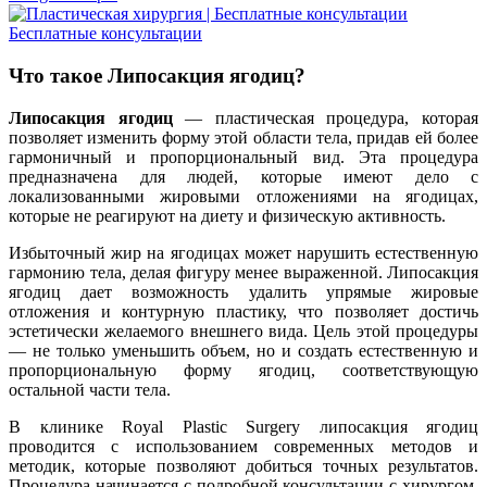
Бесплатные консультации
Что такое Липосакция ягодиц?
Липосакция ягодиц
— пластическая процедура, которая
позволяет изменить форму этой области тела, придав ей более
гармоничный и пропорциональный вид. Эта процедура
предназначена для людей, которые имеют дело с
локализованными жировыми отложениями на ягодицах,
которые не реагируют на диету и физическую активность.
Избыточный жир на ягодицах может нарушить естественную
гармонию тела, делая фигуру менее выраженной. Липосакция
ягодиц дает возможность удалить упрямые жировые
отложения и контурную пластику, что позволяет достичь
эстетически желаемого внешнего вида. Цель этой процедуры
— не только уменьшить объем, но и создать естественную и
пропорциональную форму ягодиц, соответствующую
остальной части тела.
В клинике Royal Plastic Surgery липосакция ягодиц
проводится с использованием современных методов и
методик, которые позволяют добиться точных результатов.
Процедура начинается с подробной консультации с хирургом,