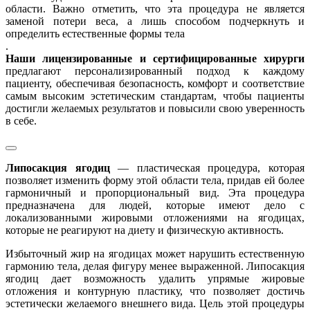
области. Важно отметить, что эта процедура не является
заменой потери веса, а лишь способом подчеркнуть и
определить естественные формы тела
.
Наши лицензированные и сертифицированные хирурги
предлагают персонализированный подход к каждому
пациенту, обеспечивая безопасность, комфорт и соответствие
самым высоким эстетическим стандартам, чтобы пациенты
достигли желаемых результатов и повысили свою уверенность
в себе.
Липосакция ягодиц
— пластическая процедура, которая
позволяет изменить форму этой области тела, придав ей более
гармоничный и пропорциональный вид. Эта процедура
предназначена для людей, которые имеют дело с
локализованными жировыми отложениями на ягодицах,
которые не реагируют на диету и физическую активность.
Избыточный жир на ягодицах может нарушить естественную
гармонию тела, делая фигуру менее выраженной. Липосакция
ягодиц дает возможность удалить упрямые жировые
отложения и контурную пластику, что позволяет достичь
эстетически желаемого внешнего вида. Цель этой процедуры