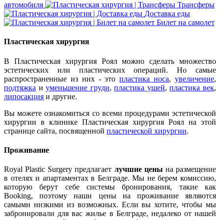
автомобиля
Трансферы
Доставка еды
Билет на самолет
Пластическая хирургия
В Пластическая хирургия Роял можно сделать множество
эстетических или пластических операций. Но самые
распространенные из них - это
пластика носа
,
увеличение
,
подтяжка
и
уменьшение груди
,
пластика ушей
,
пластика век
,
липосакция
и другие.
Вы можете ознакомиться со всеми процедурами эстетической
хирургии в клинике Пластическая хирургия Роял на этой
странице сайта, посвященной
пластической хирургии
.
Проживание
Royal Plastic Surgery предлагает
лучшие цены
на размещение
в отелях и апартаментах в Белграде. Мы не берем комиссию,
которую берут себе системы бронирования, такие как
Booking, поэтому наши цены на проживание являются
самыми низкими из возможных. Если вы хотите, чтобы мы
забронировали для вас жилье в Белграде, недалеко от нашей