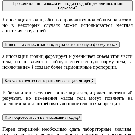
Проводится ли липосакция ягодиц под общим или местным
наркозом?
Липосакция ягодиц обычно проводится под общим наркозом,
но в некоторых случаях может использоваться местная
анестезия с седацией.
Влияет ли липосакция ягодиц на естественную форму тела?
Липосакция ягодиц формирует и уменьшает объем этой части
тела, но не влияет на общую естественную форму тела, за
исключением š создает более гармоничные пропорции.
Как часто нужно повторять липосакцию ягодиц?
В большинстве случаев липосакция ягодиц дает постоянный
результат, но изменения массы тела могут повлиять на
внешний вид и потребовать дополнительных коррекций.
Как подготовиться к липосакции ягодиц?
Перед операцией необходимо сдать лабораторные анализы,
отказаться от курения и приема некоторых препаратов,