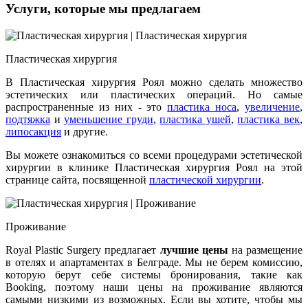
Услуги, которые мы предлагаем
Пластическая хирургия
В Пластическая хирургия Роял можно сделать множество
эстетических или пластических операций. Но самые
распространенные из них - это
пластика носа
,
увеличение
,
подтяжка
и
уменьшение груди
,
пластика ушей
,
пластика век
,
липосакция
и другие.
Вы можете ознакомиться со всеми процедурами эстетической
хирургии в клинике Пластическая хирургия Роял на этой
странице сайта, посвященной
пластической хирургии
.
Проживание
Royal Plastic Surgery предлагает
лучшие цены
на размещение
в отелях и апартаментах в Белграде. Мы не берем комиссию,
которую берут себе системы бронирования, такие как
Booking, поэтому наши цены на проживание являются
самыми низкими из возможных. Если вы хотите, чтобы мы