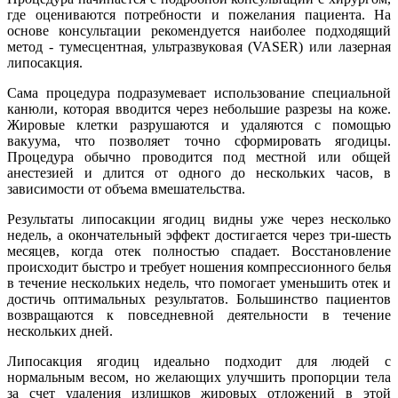
где оцениваются потребности и пожелания пациента. На
основе консультации рекомендуется наиболее подходящий
метод - тумесцентная, ультразвуковая (VASER) или лазерная
липосакция.
Сама процедура подразумевает использование специальной
канюли, которая вводится через небольшие разрезы на коже.
Жировые клетки разрушаются и удаляются с помощью
вакуума, что позволяет точно сформировать ягодицы.
Процедура обычно проводится под местной или общей
анестезией и длится от одного до нескольких часов, в
зависимости от объема вмешательства.
Результаты липосакции ягодиц видны уже через несколько
недель, а окончательный эффект достигается через три-шесть
месяцев, когда отек полностью спадает. Восстановление
происходит быстро и требует ношения компрессионного белья
в течение нескольких недель, что помогает уменьшить отек и
достичь оптимальных результатов. Большинство пациентов
возвращаются к повседневной деятельности в течение
нескольких дней.
Липосакция ягодиц идеально подходит для людей с
нормальным весом, но желающих улучшить пропорции тела
за счет удаления излишков жировых отложений в этой