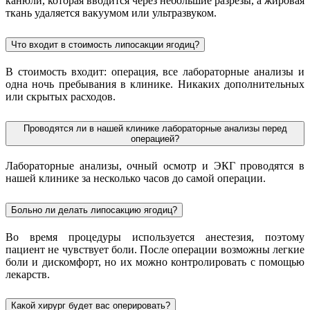
канюли, которая вводится через небольшие разрезы, а жировая
ткань удаляется вакуумом или ультразвуком.
Что входит в стоимость липосакции ягодиц?
В стоимость входит: операция, все лабораторные анализы и
одна ночь пребывания в клинике. Никаких дополнительных
или скрытых расходов.
Проводятся ли в нашей клинике лабораторные анализы перед
операцией?
Лабораторные анализы, очный осмотр и ЭКГ проводятся в
нашей клинике за несколько часов до самой операции.
Больно ли делать липосакцию ягодиц?
Во время процедуры используется анестезия, поэтому
пациент не чувствует боли. После операции возможны легкие
боли и дискомфорт, но их можно контролировать с помощью
лекарств.
Какой хирург будет вас оперировать?