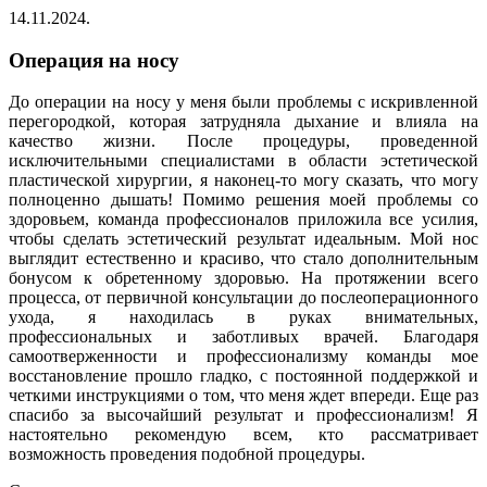
14.11.2024.
Операция на носу
До операции на носу у меня были проблемы с искривленной
перегородкой, которая затрудняла дыхание и влияла на
качество жизни. После процедуры, проведенной
исключительными специалистами в области эстетической
пластической хирургии, я наконец-то могу сказать, что могу
полноценно дышать! Помимо решения моей проблемы со
здоровьем, команда профессионалов приложила все усилия,
чтобы сделать эстетический результат идеальным. Мой нос
выглядит естественно и красиво, что стало дополнительным
бонусом к обретенному здоровью. На протяжении всего
процесса, от первичной консультации до послеоперационного
ухода, я находилась в руках внимательных,
профессиональных и заботливых врачей. Благодаря
самоотверженности и профессионализму команды мое
восстановление прошло гладко, с постоянной поддержкой и
четкими инструкциями о том, что меня ждет впереди. Еще раз
спасибо за высочайший результат и профессионализм! Я
настоятельно рекомендую всем, кто рассматривает
возможность проведения подобной процедуры.