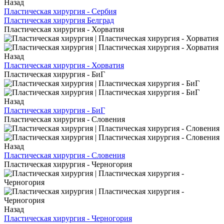
Назад
Пластическая хирургия - Сербия
Пластическая хирургия Белград
Пластическая хирургия - Хорватия
Назад
Пластическая хирургия - Хорватия
Пластическая хирургия - БиГ
Назад
Пластическая хирургия - БиГ
Пластическая хирургия - Словения
Назад
Пластическая хирургия - Словения
Пластическая хирургия - Черногория
Назад
Пластическая хирургия - Черногория