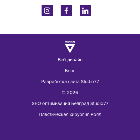
Контакты
Эндокринология
11070 Белград, Сербия
Запрос
+381 62 92 49 195
Лаборатория
Веб-дизайн
Блог
Разработка сайта Studio77
© 2026
SEO оптимизация Белград Studio77
Пластическая хирургия Роял