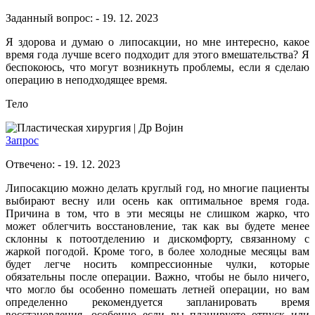
Заданный вопрос: - 19. 12. 2023
Я здорова и думаю о липосакции, но мне интересно, какое
время года лучше всего подходит для этого вмешательства? Я
беспокоюсь, что могут возникнуть проблемы, если я сделаю
операцию в неподходящее время.
Тело
Др Војин
Запрос
Отвечено: - 19. 12. 2023
Липосакцию можно делать круглый год, но многие пациенты
выбирают весну или осень как оптимальное время года.
Причина в том, что в эти месяцы не слишком жарко, что
может облегчить восстановление, так как вы будете менее
склонны к потоотделению и дискомфорту, связанному с
жаркой погодой. Кроме того, в более холодные месяцы вам
будет легче носить компрессионные чулки, которые
обязательны после операции. Важно, чтобы не было ничего,
что могло бы особенно помешать летней операции, но вам
определенно рекомендуется запланировать время
восстановления, особенно если вы планируете отпуск или