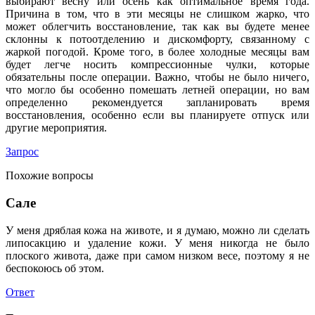
выбирают весну или осень как оптимальное время года.
Причина в том, что в эти месяцы не слишком жарко, что
может облегчить восстановление, так как вы будете менее
склонны к потоотделению и дискомфорту, связанному с
жаркой погодой. Кроме того, в более холодные месяцы вам
будет легче носить компрессионные чулки, которые
обязательны после операции. Важно, чтобы не было ничего,
что могло бы особенно помешать летней операции, но вам
определенно рекомендуется запланировать время
восстановления, особенно если вы планируете отпуск или
другие мероприятия.
Запрос
Похожие вопросы
Сале
У меня дряблая кожа на животе, и я думаю, можно ли сделать
липосакцию и удаление кожи. У меня никогда не было
плоского живота, даже при самом низком весе, поэтому я не
беспокоюсь об этом.
Ответ