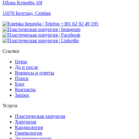
Džona Kenedija 10f
11070 Белград, Сербия
+381 62 92 49 195
Ссылки
Цены
До и после
Вопросы и ответы
Поиск
Блог
Контакты
Запрос
Услуги
Пластическая хирургия
Хирургия
Кардиология
Гинекология
Эндокринология