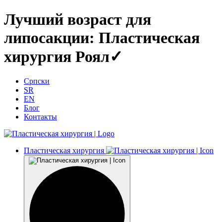
Лучший возраст для
липосакции: Пластическая
хирургия Роял✓
Српски
SR
EN
Блог
Контакты
Пластическая хирургия