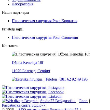
Лаборатория
Наши партнеры
Пластическая хирургия Роял Хорватия
Prijatelji sajta
Пластическая хирургия Роял Словения
Контакты
Džona Kenedija 10f
11070 Белград, Сербия
+381 62 92 49 195
Веб-дизайн
|
Блог
|
Разработка сайта Studio77
© 2026
|
SEO оптимизация Белград Studio77
|