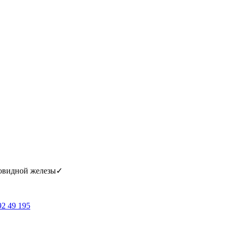
овидной железы✓
92 49 195