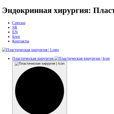
Эндокринная хирургия: Плас
Српски
SR
EN
Блог
Контакты
Пластическая хирургия