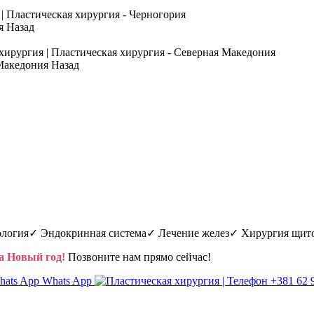
Назад
Назад
логия✓ Эндокринная система✓ Лечение желез✓ Хирургия щит
а Новый год!
Позвоните нам прямо сейчас!
Whats App
+381 62 