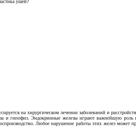
сируется на хирургическом лечении заболеваний и расстройств
за и гипофиз. Эндокринные железы играют важнейшую роль в
оспроизводство. Любое нарушение работы этих желез может при