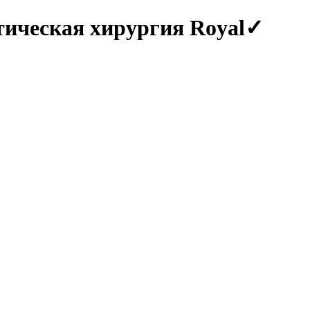
тическая хирургия Royal✓