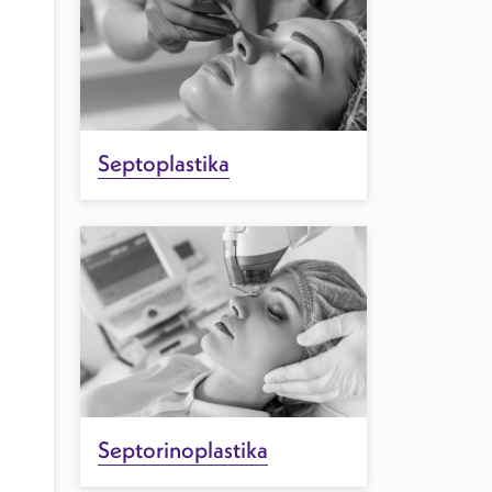
Septoplastika
Septorinoplastika