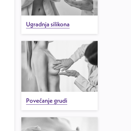
Ugradnja silikona
Povećanje grudi