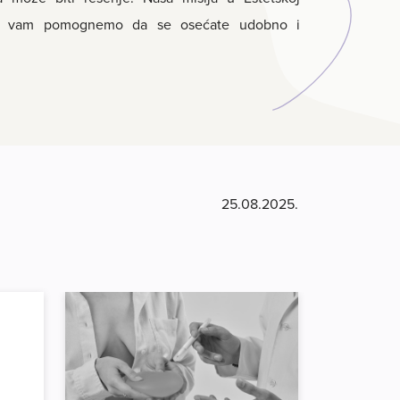
 da vam pomognemo da se osećate udobno i
25.08.2025.