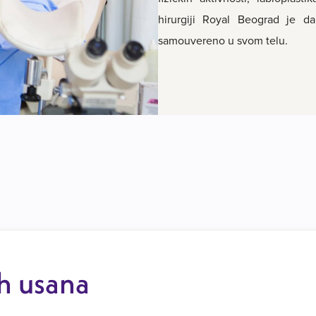
hirurgiji Royal Beograd je
samouvereno u svom telu.
ih usana