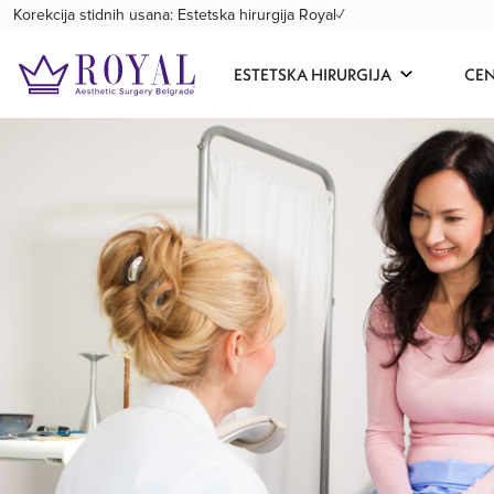
Korekcija stidnih usana: Estetska hirurgija Royal✓
ESTETSKA HIRURGIJA
CE