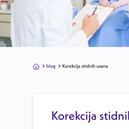
blog
Korekcija stidnih usana
Korekcija stidn