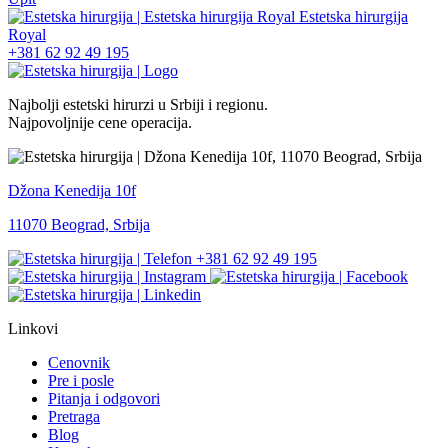
+381 62 92 49 195
Najbolji estetski hirurzi u Srbiji i regionu.
Najpovoljnije cene operacija.
Džona Kenedija 10f
11070 Beograd, Srbija
+381 62 92 49 195
Linkovi
Cenovnik
Pre i posle
Pitanja i odgovori
Pretraga
Blog