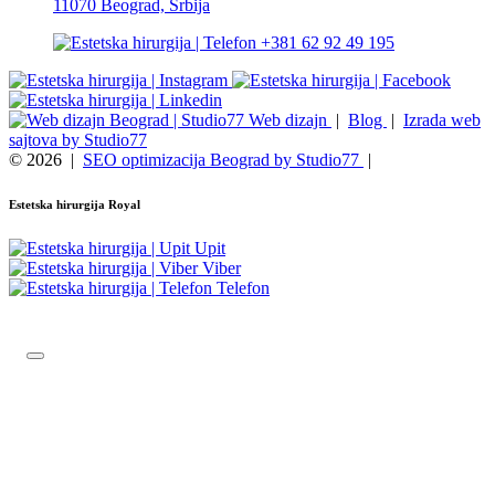
11070 Beograd, Srbija
+381 62 92 49 195
Web dizajn
|
Blog
|
Izrada web
sajtova by Studio77
© 2026
|
SEO optimizacija Beograd by Studio77
|
Estetska hirurgija Royal
Upit
Viber
Telefon