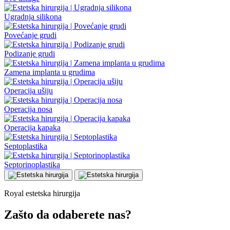
Ugradnja silikona
Povećanje grudi
Podizanje grudi
Zamena implanta u grudima
Operacija ušiju
Operacija nosa
Operacija kapaka
Septoplastika
Septorinoplastika
Royal estetska hirurgija
Zašto da odaberete nas?