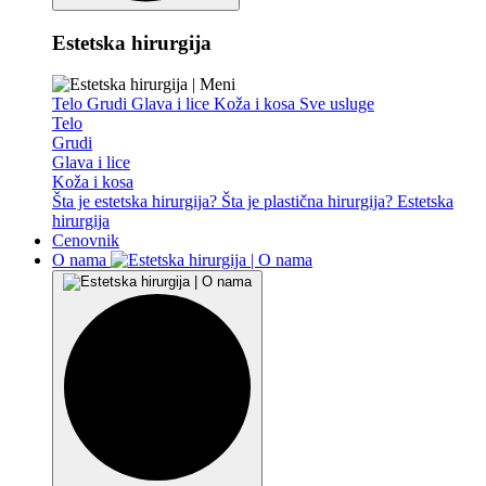
Estetska hirurgija
Telo
Grudi
Glava i lice
Koža i kosa
Sve usluge
Telo
Grudi
Glava i lice
Koža i kosa
Šta je estetska hirurgija?
Šta je plastična hirurgija?
Estetska
hirurgija
Cenovnik
O nama