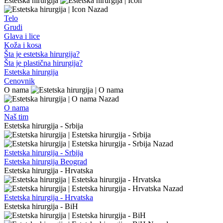
Estetska hirurgija
Nazad
Telo
Grudi
Glava i lice
Koža i kosa
Šta je estetska hirurgija?
Šta je plastična hirurgija?
Estetska hirurgija
Cenovnik
O nama
Nazad
O nama
Naš tim
Estetska hirurgija - Srbija
Nazad
Estetska hirurgija - Srbija
Estetska hirurgija Beograd
Estetska hirurgija - Hrvatska
Nazad
Estetska hirurgija - Hrvatska
Estetska hirurgija - BiH