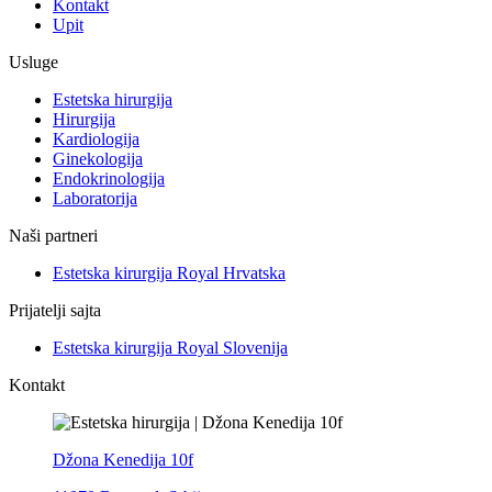
Kontakt
Upit
Usluge
Estetska hirurgija
Hirurgija
Kardiologija
Ginekologija
Endokrinologija
Laboratorija
Naši partneri
Estetska kirurgija Royal Hrvatska
Prijatelji sajta
Estetska kirurgija Royal Slovenija
Kontakt
Džona Kenedija 10f