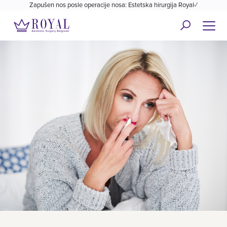
Zapušen nos posle operacije nosa: Estetska hirurgija Royal✓