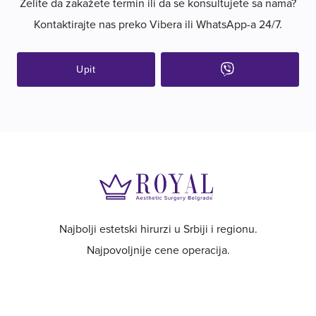
Želite da zakažete termin ili da se konsultujete sa nama?
Kontaktirajte nas preko Vibera ili WhatsApp-a 24/7.
Upit
Najbolji estetski hirurzi u Srbiji i regionu.
Najpovoljnije cene operacija.