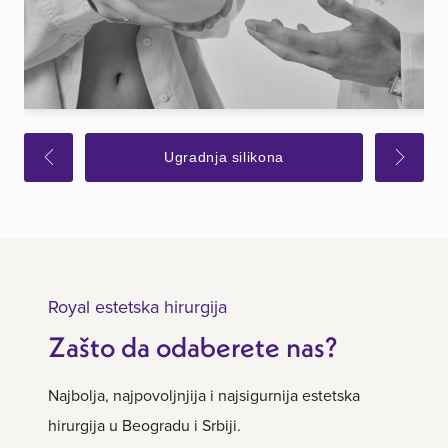
Ugradnja silikona
Royal estetska hirurgija
Zašto da odaberete nas?
Najbolja, najpovoljnjija i najsigurnija estetska
hirurgija u Beogradu i Srbiji.