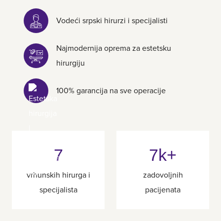
Vodeći srpski hirurzi i specijalisti
Najmodernija oprema za estetsku
hirurgiju
100% garancija na sve operacije
7
7k+
vrhunskih hirurga i
zadovoljnih
specijalista
pacijenata