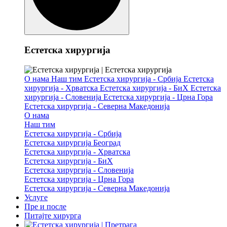
Естетска хирургија
О нама
Наш тим
Естетска хирургија - Србија
Естетска
хирургија - Хрватска
Естетска хирургија - БиХ
Естетска
хирургија - Словенија
Естетска хирургија - Црна Гора
Естетска хирургија - Северна Македонија
О нама
Наш тим
Естетска хирургија - Србија
Естетска хирургија Београд
Естетска хирургија - Хрватска
Естетска хирургија - БиХ
Естетска хирургија - Словенија
Естетска хирургија - Црна Гора
Естетска хирургија - Северна Македонија
Услуге
Пре и после
Питајте хирурга