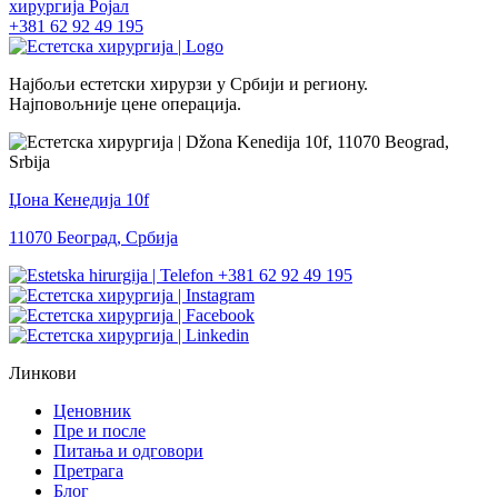
+381 62 92 49 195
Најбољи естетски хирурзи у Србији и региону.
Најповољније цене операција.
Џона Кенедија 10f
11070 Београд, Србија
+381 62 92 49 195
Линкови
Ценовник
Пре и после
Питања и одговори
Претрага
Блог