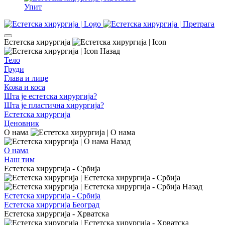
Упит
Естетска хирургија
Назад
Тело
Груди
Глава и лице
Кожа и коса
Шта је естетска хирургија?
Шта је пластична хирургија?
Естетска хирургија
Ценовник
О нама
Назад
О нама
Наш тим
Естетска хирургија - Србија
Назад
Естетска хирургија - Србија
Естетска хирургија Београд
Естетска хирургија - Хрватска