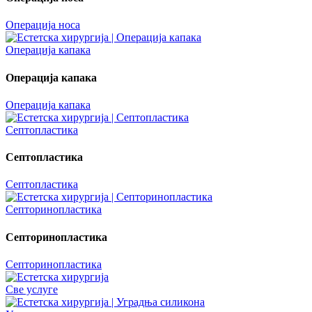
Операција носа
Операција капака
Операција капака
Операција капака
Септопластика
Септопластика
Септопластика
Септоринопластика
Септоринопластика
Септоринопластика
Све услуге