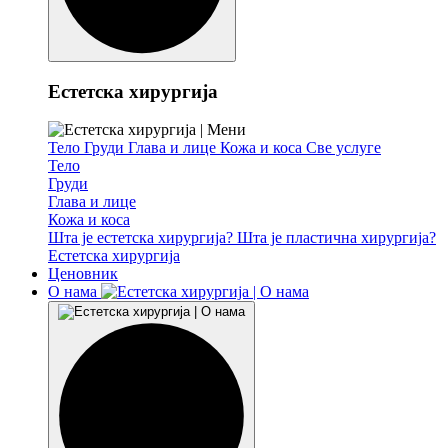
Естетска хирургија
Тело
Груди
Глава и лице
Кожа и коса
Све услуге
Тело
Груди
Глава и лице
Кожа и коса
Шта је естетска хирургија?
Шта је пластична хирургија?
Естетска хирургија
Ценовник
О нама