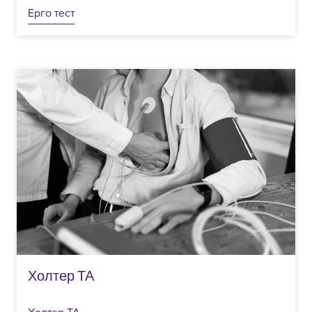
Ерго тест
Холтер ТА