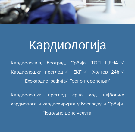
Кардиологија
Кардиологија, Београд, Србија. ТОП ЦЕНА✓
Кардиолошки преглед✓ ЕКГ✓ Холтер 24h✓
Ехокардиографија✓ Тест оптерећења✓
Кардиолошки преглед срца код најбољих
кардиолога и кардиохирурга у Београду и Србији.
Повољне цене услуга.