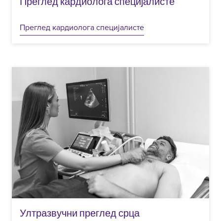
Преглед кардиолога специјалисте
Преглед кардиолога специјалисте
Ултразвучни преглед срца