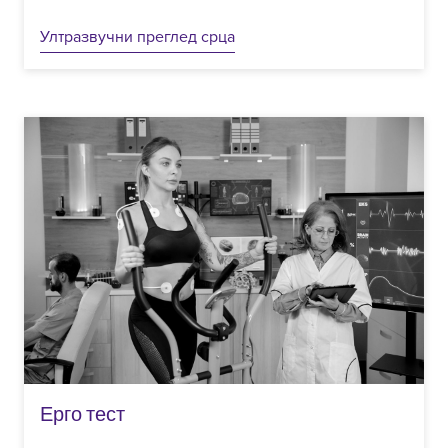
Ултразвучни преглед срца
Ерго тест