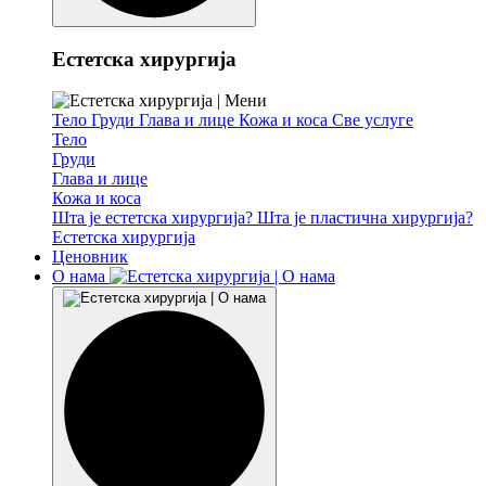
Естетска хирургија
Тело
Груди
Глава и лице
Кожа и коса
Све услуге
Тело
Груди
Глава и лице
Кожа и коса
Шта је естетска хирургија?
Шта је пластична хирургија?
Естетска хирургија
Ценовник
О нама