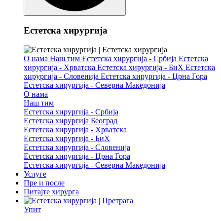
Естетска хирургија
О нама
Наш тим
Естетска хирургија - Србија
Естетска
хирургија - Хрватска
Естетска хирургија - БиХ
Естетска
хирургија - Словенија
Естетска хирургија - Црна Гора
Естетска хирургија - Северна Македонија
О нама
Наш тим
Естетска хирургија - Србија
Естетска хирургија Београд
Естетска хирургија - Хрватска
Естетска хирургија - БиХ
Естетска хирургија - Словенија
Естетска хирургија - Црна Гора
Естетска хирургија - Северна Македонија
Услуге
Пре и после
Питајте хирурга
Упит