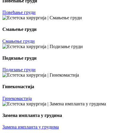
Повећање груди
Повећање груди
Смањење груди
Смањење груди
Подизање груди
Подизање груди
Гинекомастија
Гинекомастија
Замена импланта у грудима
Замена импланта у грудима