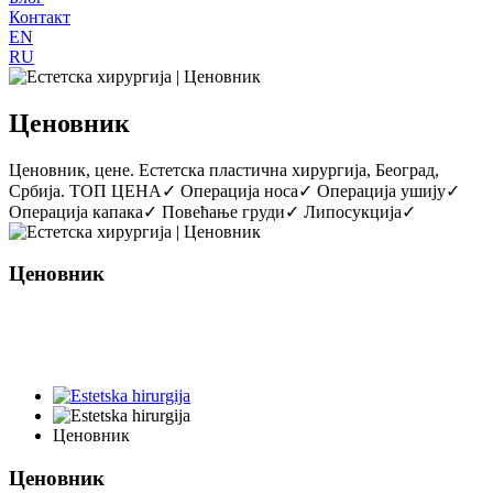
Контакт
EN
RU
Ценовник
Ценовник, цене. Естетска пластична хирургија, Београд,
Србија. ТОП ЦЕНА✓ Операција носа✓ Операција ушију✓
Операција капака✓ Повећање груди✓ Липосукција✓
Ценовник
Ценовник, цене. Естетска пластична хирургија, Београд,
Србија. ТОП ЦЕНА✓ Операција носа✓ Операција ушију✓
Операција капака✓ Повећање груди✓ Липосукција✓
Ценовник
Ценовник