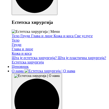
Естетска хирургија
Тело
Груди
Глава и лице
Кожа и коса
Све услуге
Тело
Груди
Глава и лице
Кожа и коса
Шта је естетска хирургија?
Шта је пластична хирургија?
Естетска хирургија
Ценовник
О нама