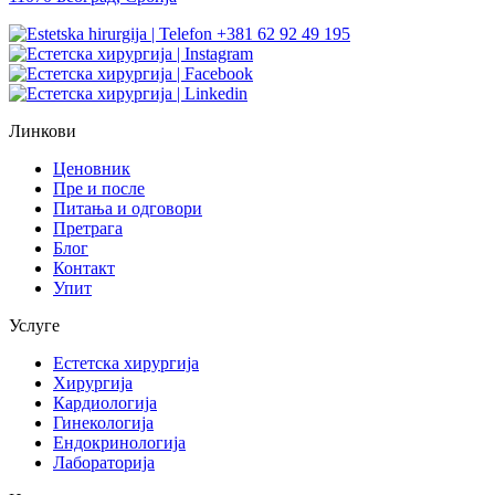
+381 62 92 49 195
Линкови
Ценовник
Пре и после
Питања и одговори
Претрага
Блог
Контакт
Упит
Услуге
Естетска хирургија
Хирургија
Кардиологија
Гинекологија
Ендокринологија
Лабораторија