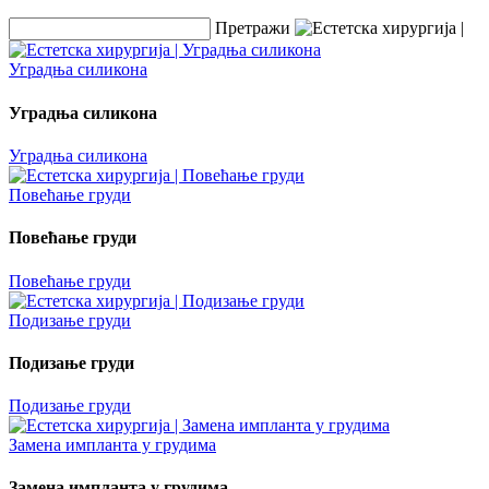
Претражи
Уградња силикона
Уградња силикона
Уградња силикона
Повећање груди
Повећање груди
Повећање груди
Подизање груди
Подизање груди
Подизање груди
Замена импланта у грудима
Замена импланта у грудима