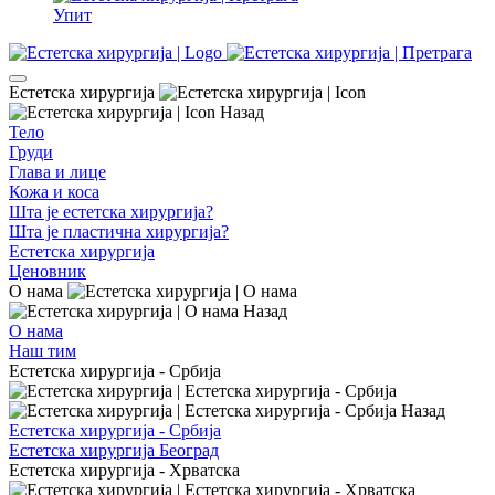
Упит
Естетска хирургија
Назад
Тело
Груди
Глава и лице
Кожа и коса
Шта је естетска хирургија?
Шта је пластична хирургија?
Естетска хирургија
Ценовник
О нама
Назад
О нама
Наш тим
Естетска хирургија - Србија
Назад
Естетска хирургија - Србија
Естетска хирургија Београд
Естетска хирургија - Хрватска