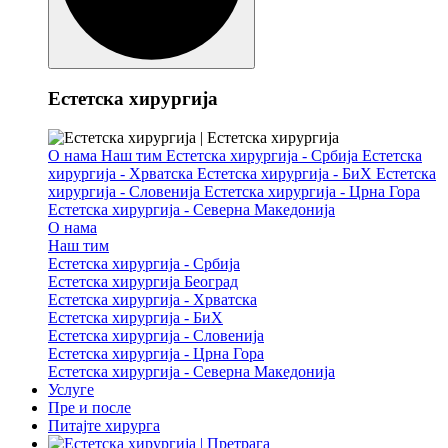
Естетска хирургија
О нама
Наш тим
Естетска хирургија - Србија
Естетска
хирургија - Хрватска
Естетска хирургија - БиХ
Естетска
хирургија - Словенија
Естетска хирургија - Црна Гора
Естетска хирургија - Северна Македонија
О нама
Наш тим
Естетска хирургија - Србија
Естетска хирургија Београд
Естетска хирургија - Хрватска
Естетска хирургија - БиХ
Естетска хирургија - Словенија
Естетска хирургија - Црна Гора
Естетска хирургија - Северна Македонија
Услуге
Пре и после
Питајте хирурга