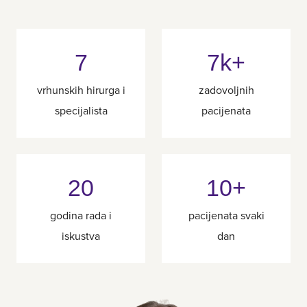
7
7k+
vrhunskih hirurga i
zadovoljnih
specijalista
pacijenata
20
10+
godina rada i
pacijenata svaki
iskustva
dan