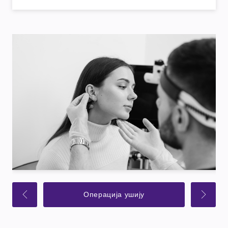
Операција ушију