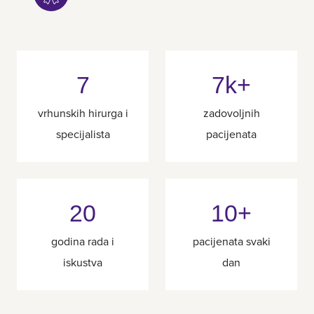
7
7k+
vrhunskih hirurga i
zadovoljnih
specijalista
pacijenata
20
10+
godina rada i
pacijenata svaki
iskustva
dan