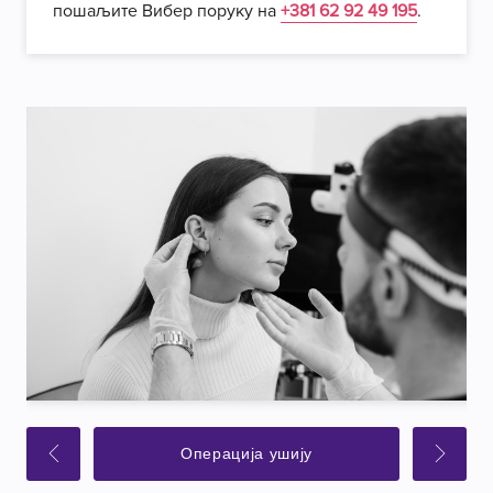
пошаљите Вибер поруку на
+381 62 92 49 195
.
Операција ушију