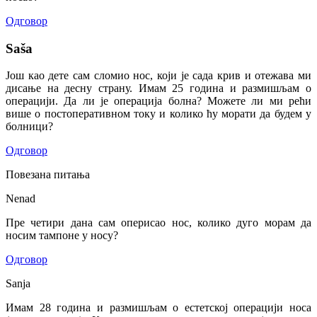
Одговор
Saša
Још као дете сам сломио нос, који је сада крив и отежава ми
дисање на десну страну. Имам 25 година и размишљам о
операцији. Да ли је операција болна? Можете ли ми рећи
више о постоперативном току и колико ћу морати да будем у
болници?
Одговор
Повезана питања
Nenad
Пре четири дана сам оперисао нос, колико дуго морам да
носим тампоне у носу?
Одговор
Sanja
Имам 28 година и размишљам о естетској операцији носа