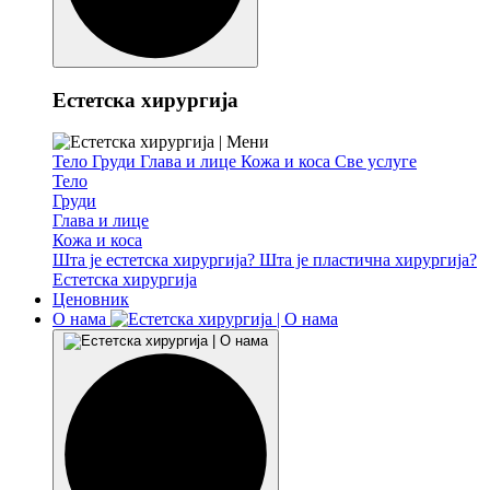
Естетска хирургија
Тело
Груди
Глава и лице
Кожа и коса
Све услуге
Тело
Груди
Глава и лице
Кожа и коса
Шта је естетска хирургија?
Шта је пластична хирургија?
Естетска хирургија
Ценовник
О нама