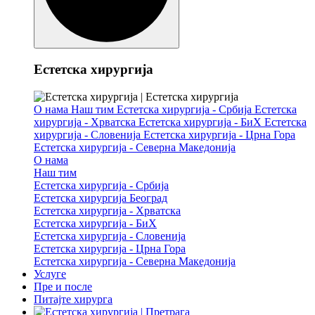
Естетска хирургија
О нама
Наш тим
Естетска хирургија - Србија
Естетска
хирургија - Хрватска
Естетска хирургија - БиХ
Естетска
хирургија - Словенија
Естетска хирургија - Црна Гора
Естетска хирургија - Северна Македонија
О нама
Наш тим
Естетска хирургија - Србија
Естетска хирургија Београд
Естетска хирургија - Хрватска
Естетска хирургија - БиХ
Естетска хирургија - Словенија
Естетска хирургија - Црна Гора
Естетска хирургија - Северна Македонија
Услуге
Пре и после
Питајте хирурга