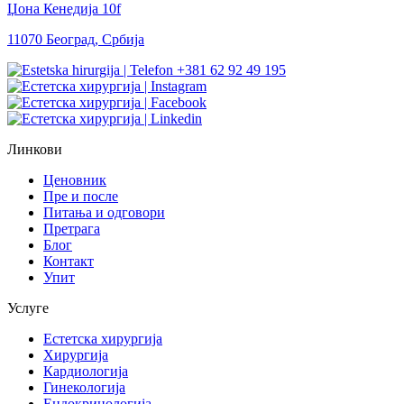
Џона Кенедија 10f
11070 Београд, Србија
+381 62 92 49 195
Линкови
Ценовник
Пре и после
Питања и одговори
Претрага
Блог
Контакт
Упит
Услуге
Естетска хирургија
Хирургија
Кардиологија
Гинекологија
Ендокринологија