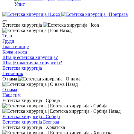
Упит
Естетска хирургија
Назад
Тело
Груди
Глава и лице
Кожа и коса
Шта је естетска хирургија?
Шта је пластична хирургија?
Естетска хирургија
Ценовник
О нама
Назад
О нама
Наш тим
Естетска хирургија - Србија
Назад
Естетска хирургија - Србија
Естетска хирургија Београд
Естетска хирургија - Хрватска