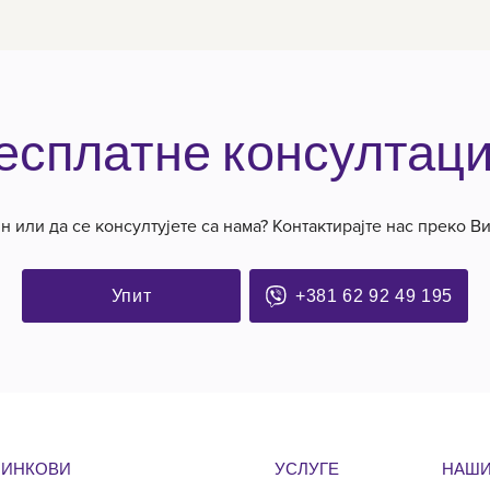
есплатне консултаци
 или да се консултујете са нама? Контактирајте нас преко В
Упит
+381 62 92 49 195
ЛИНКОВИ
УСЛУГЕ
НАШИ