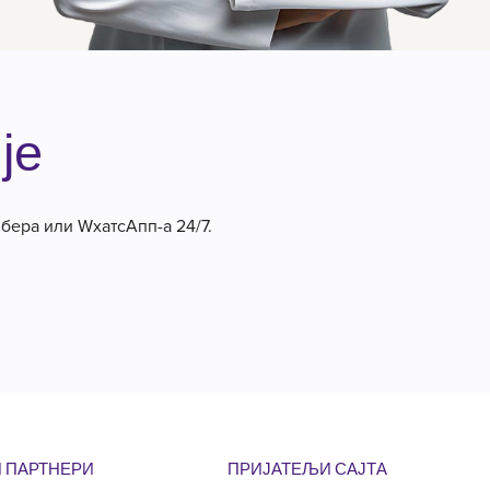
је
ибера или WхатсАпп-а 24/7.
 ПАРТНЕРИ
ПРИЈАТЕЉИ САЈТА