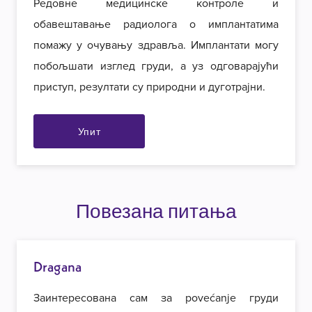
Редовне медицинске контроле и
обавештавање радиолога о имплантатима
помажу у очувању здравља. Имплантати могу
побољшати изглед груди, а уз одговарајући
приступ, резултати су природни и дуготрајни.
Упит
Повезана питања
Dragana
Заинтересована сам за povećanje груди