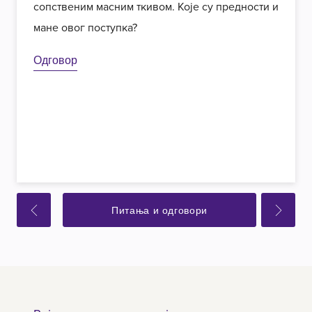
сопственим масним ткивом. Које су предности и
мане овог поступка?
Одговор
Питања и одговори