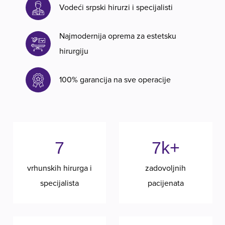
Vodeći srpski hirurzi i specijalisti
Najmodernija oprema za estetsku
hirurgiju
100% garancija na sve operacije
7
7k+
vrhunskih hirurga i
zadovoljnih
specijalista
pacijenata